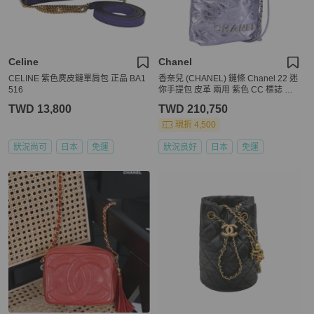
Celine
Chanel
CELINE 紫色麂皮鏈單肩包 正品 BA1
香奈兒 (CHANEL) 鏈條 Chanel 22 迷
516
你手提包 皮革 兩用 紫色 CC 標誌 正
品 158680SM
TWD 13,800
TWD 210,750
現折 4,500
狀況尚可
日本
免運
狀況良好
日本
免運