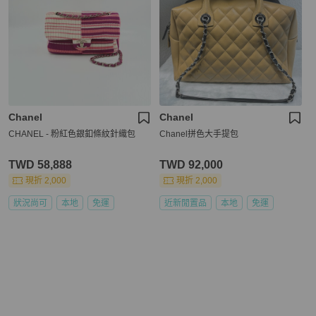
Chanel
Chanel
CHANEL - 粉紅色銀釦條紋針織包
Chanel拼色大手提包
TWD 58,888
TWD 92,000
現折 2,000
現折 2,000
狀況尚可
本地
免運
近新閒置品
本地
免運