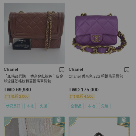
Chanel
Chanel
「JL精品代購」 香奈兒紅棕色羊皮金
Chanel 香奈兒 22S 粗鏈條單肩包
球流蘇菱格紋翻蓋鏈條單肩包
TWD 69,980
TWD 175,000
現折 2,000
現折 4,500
狀況良好
本地
免運
全新品
本地
免運