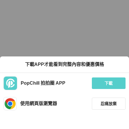
下載APP才能看到完整內容和優惠價格
PopChill 拍拍圈 APP
下載
使用網頁版瀏覽器
忍痛放棄