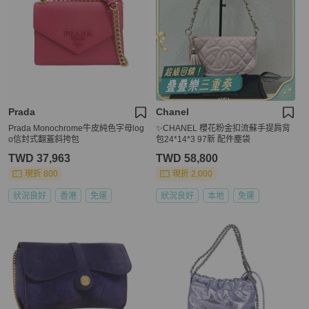
Prada
Chanel
Prada Monochrome牛皮純色字母log
✨CHANEL 櫻花粉金扣流蘇手提肩背
o信封式翻蓋斜挎包
包24*14*3 97新 配件塵袋
TWD 37,963
TWD 58,800
現折 800
現折 2,000
狀況良好
香港
免運
狀況良好
本地
免運