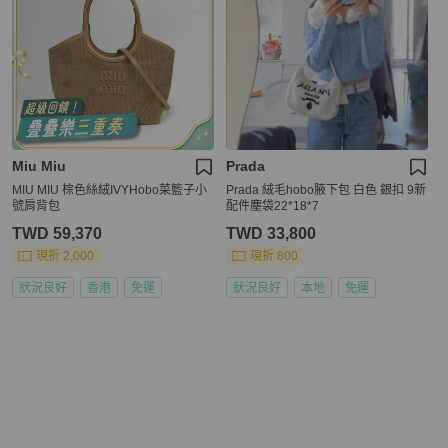
Miu Miu
Prada
MIU MIU 棕色絲絨IVYHobo菜籃子小
Prada 絨毛hobo腋下包 白色 銀扣 9新
號肩背包
配件塵袋22*18*7
TWD 59,370
TWD 33,800
現折 2,000
現折 800
狀況良好
香港
免運
狀況良好
本地
免運