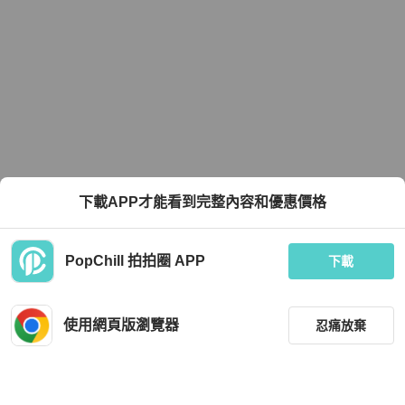
下載APP才能看到完整內容和優惠價格
PopChill 拍拍圈 APP
下載
使用網頁版瀏覽器
忍痛放棄