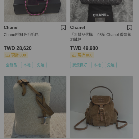
Chanel
Chanel
Chanel桃紅色毛毛包
「JL精品代購」 98新 Chanel 香奈兒
羽絨包
TWD 28,620
TWD 49,980
現折 800
現折 800
全新品
本地
免運
狀況良好
本地
免運