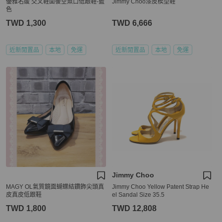
優雅名媛 交叉鞋面後空魚口低跟鞋-藍
Jimmy Choo漆皮楔型鞋
色
TWD 1,300
TWD 6,666
近新閒置品
本地
免運
近新閒置品
本地
免運
Jimmy Choo
MAGY OL氣質鏡面蝴蝶結鑽飾尖頭真
Jimmy Choo Yellow Patent Strap He
皮真皮低跟鞋
el Sandal Size 35.5
TWD 1,800
TWD 12,808