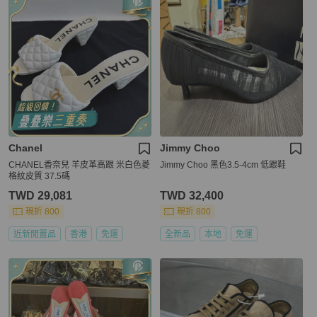
Chanel
Jimmy Choo
CHANEL香奈兒 羊皮革高跟 米白色菱
Jimmy Choo 黑色3.5-4cm 低跟鞋
格紋皮質 37.5碼
TWD 29,081
TWD 32,400
現折 800
現折 800
近新閒置品
香港
免運
全新品
本地
免運