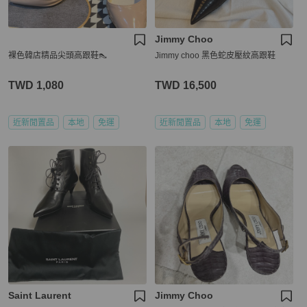
Jimmy Choo
裸色韓店精品尖頭高跟鞋👠
Jimmy choo 黑色蛇皮壓紋高跟鞋
TWD 1,080
TWD 16,500
近新閒置品
本地
免運
近新閒置品
本地
免運
Saint Laurent
Jimmy Choo