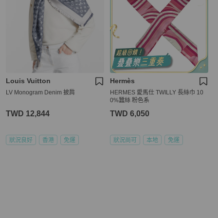
Louis Vuitton
Hermès
LV Monogram Denim 披肩
HERMES 愛馬仕 TWILLY 長絲巾 10
0%蠶絲 粉色系
TWD 12,844
TWD 6,050
狀況良好
香港
免運
狀況尚可
本地
免運