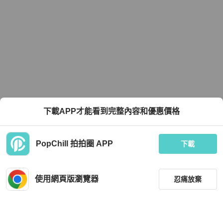
下載APP才能看到完整內容和優惠價格
PopChill 拍拍圈 APP
下載
使用網頁版瀏覽器
忍痛放棄