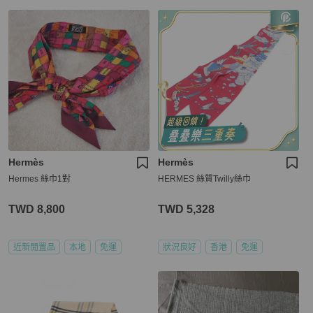
Hermès
Hermès
Hermes 絲巾1對
HERMES 絲質Twilly絲巾
TWD 8,800
TWD 5,328
近新閒置品
本地
免運
狀況良好
香港
免運