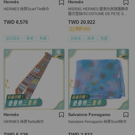
Hermès
Hermès
HERMES 絲質Scarf Tie絲巾
MS0581 HERMES 愛馬仕民族服飾衣
服方型絲巾COSTUME DE FETE SCA
RF 90 X 90CM SILK
TWD 6,576
TWD 20,922
現折 800
狀況良好
香港
免運
全新品
香港
免運
Hermès
Salvatore Ferragamo
HERMES 絲質Twilly絲巾
Salvatore Ferragamo 絲質Scarf絲巾
TWD 5,328
TWD 2,832