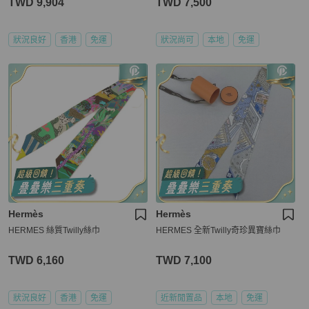
TWD 9,904
TWD 7,500
狀況良好
香港
免運
狀況尚可
本地
免運
Hermès
Hermès
HERMES 絲質Twilly絲巾
HERMES 全新Twilly奇珍異寶絲巾
TWD 6,160
TWD 7,100
狀況良好
香港
免運
近新閒置品
本地
免運