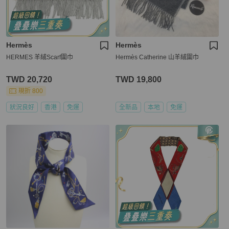
Hermès
Hermès
HERMES 羊絨Scarf圍巾
Hermès Catherine 山羊絨圍巾
TWD 20,720
TWD 19,800
現折 800
狀況良好
香港
免運
全新品
本地
免運