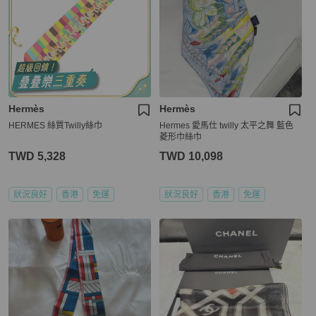
Hermès
Hermès
HERMES 絲質Twilly絲巾
Hermes 愛馬仕 twilly 太平之舞 藍色
菱形巾絲巾
TWD 5,328
TWD 10,098
狀況良好
香港
免運
狀況良好
香港
免運