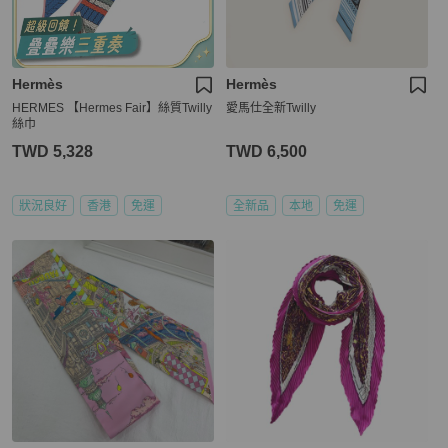
Hermès
Hermès
HERMES 【Hermes Fair】絲質Twilly
愛馬仕全新Twilly
絲巾
TWD 5,328
TWD 6,500
狀況良好
香港
免運
全新品
本地
免運