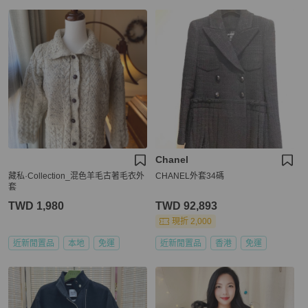
Chanel
藏私·Collection_混色羊毛古著毛衣外
CHANEL外套34碼
套
TWD 1,980
TWD 92,893
現折 2,000
近新閒置品
本地
免運
近新閒置品
香港
免運