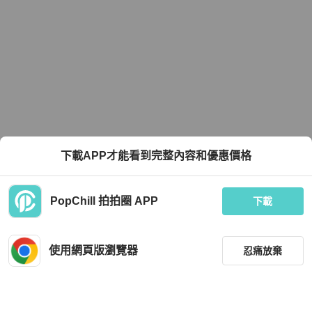
下載APP才能看到完整內容和優惠價格
PopChill 拍拍圈 APP
下載
使用網頁版瀏覽器
忍痛放棄