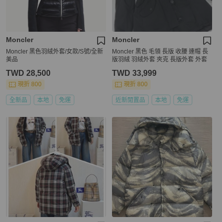
Moncler
Moncler
Moncler 黑色羽絨外套/女款/S號/全新
Moncler 黑色 毛領 長版 收腰 連帽 長
美品
版羽絨 羽絨外套 夾克 長版外套 外套
TWD 28,500
TWD 33,999
現折 800
現折 800
全新品
本地
免運
近新閒置品
本地
免運