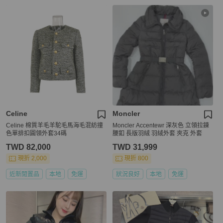
Celine
Moncler
Celine 棉質羊毛羊駝毛馬海毛混紡撞
Moncler Accentewr 深灰色 立領拉鍊
色單排扣圓領外套34碼
腰釦 長版羽絨 羽絨外套 夾克 外套
TWD 82,000
TWD 31,999
現折 2,000
現折 800
近新閒置品
本地
免運
狀況良好
本地
免運