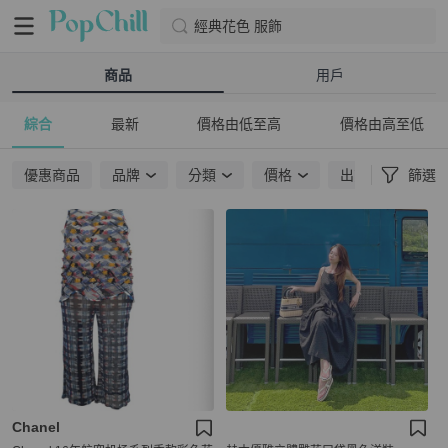
經典花色 服飾
商品
用戶
綜合
最新
價格由低至高
價格由高至低
優惠商品
品牌
分類
價格
出貨地點
篩選
Chanel