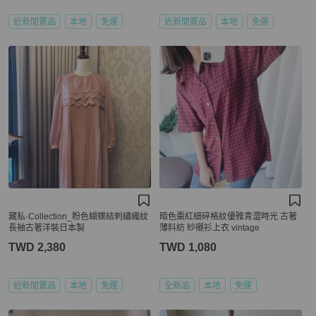
近新閒置品
本地
免運
近新閒置品
本地
免運
藏私·Collection_粉色蝴蝶結刺繡織紋
暗色棗紅細碎格紋優雅青澀時光 古著
長袖古著洋裝日本製
薄料紡 紗襯衫上衣 vintage
TWD 2,380
TWD 1,080
近新閒置品
本地
免運
全新品
本地
免運