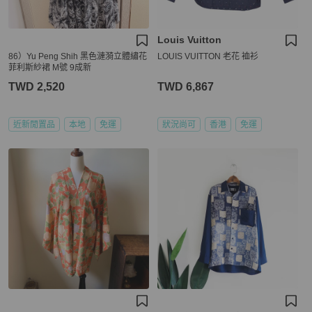
Louis Vuitton
86）Yu Peng Shih 黑色漣漪立體繡花
LOUIS VUITTON 老花 裇衫
菲利斯紗裙 M號 9成新
TWD 2,520
TWD 6,867
近新閒置品
本地
免運
狀況尚可
香港
免運