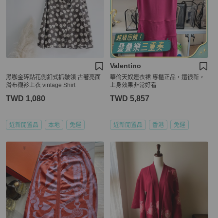
Valentino
黑咖金碎點花側釦式抓皺領 古著亮面
華倫天奴連衣裙 專櫃正品，還很新，
滑布襯衫上衣 vintage Shirt
上身效果非常好看
TWD 1,080
TWD 5,857
近新閒置品
本地
免運
近新閒置品
香港
免運