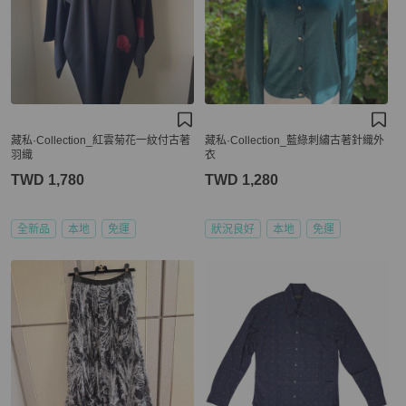
藏私·Collection_紅雲菊花一紋付古著
藏私·Collection_藍綠刺繡古著針織外
羽織
衣
TWD 1,780
TWD 1,280
全新品
本地
免運
狀況良好
本地
免運