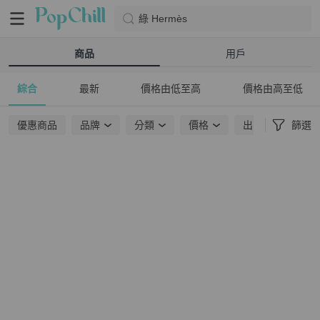
綠 Hermès
商品
用戶
綜合
最新
價格由低至高
價格由高至低
優惠商品
品牌
分類
價格
出貨地點
篩選