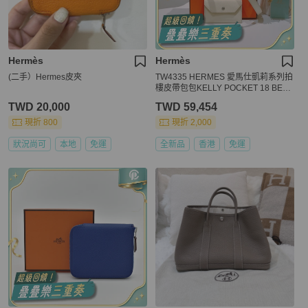
Hermès
Hermès
(二手）Hermes皮夾
TW4335 HERMES 愛馬仕凱莉系列拍
樓皮帶包包KELLY POCKET 18 BELT
EPSOM
TWD 20,000
TWD 59,454
現折 800
現折 2,000
狀況尚可
本地
免運
全新品
香港
免運