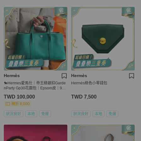
Hermès
Hermès
🐎Hermes愛馬仕｜帝王綠銀扣Garde
Hermès綠色小零錢包
nParty Gp30花園包｜Epsom皮｜98
新｜Z刻
TWD 100,000
TWD 7,500
現折 8,000
狀況良好
本地
免運
狀況良好
本地
免運