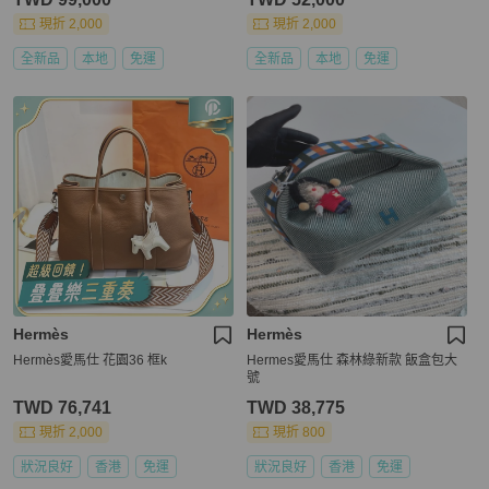
現折 2,000
現折 2,000
全新品
本地
免運
全新品
本地
免運
Hermès
Hermès
Hermès愛馬仕 花園36 框k
Hermes愛馬仕 森林綠新款 飯盒包大
號
TWD 76,741
TWD 38,775
現折 2,000
現折 800
狀況良好
香港
免運
狀況良好
香港
免運