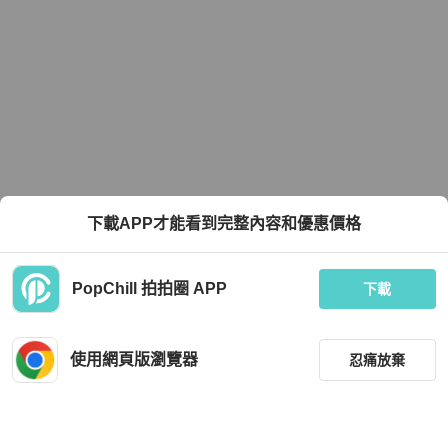
下載APP才能看到完整內容和優惠價格
PopChill 拍拍圈 APP
下載
使用網頁版瀏覽器
忍痛放棄