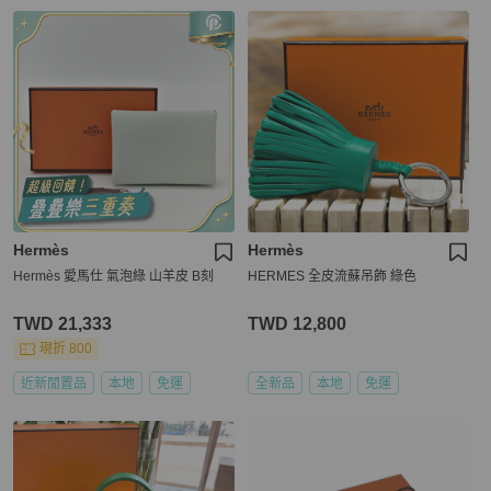
Hermès
Hermès
Hermès 愛馬仕 氣泡綠 山羊皮 B刻
HERMES 全皮流蘇吊飾 綠色
TWD 21,333
TWD 12,800
現折 800
近新閒置品
本地
免運
全新品
本地
免運