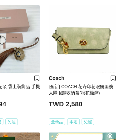
Coach
拼皮花朵 袋上裝飾品 手機
[全新] COACH 花卉印花眼鏡墨鏡
太陽眼鏡收納盒(棉花糖綠)
94
TWD 2,580
港
免運
全新品
本地
免運