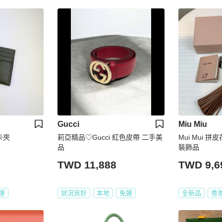
Gucci
Miu Miu
卡夾
莉亞精品♡Gucci 紅色皮帶 二手美
Mui Mui 
品
裝飾品
TWD 11,888
TWD 9,6
運
狀況良好
本地
免運
全新品
香