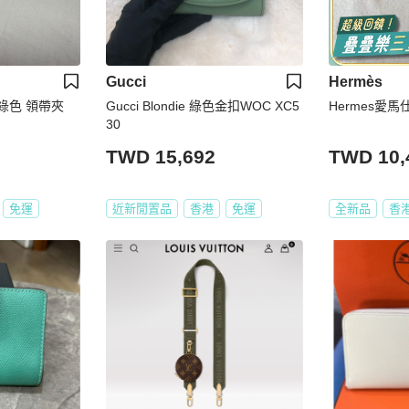
Gucci
Hermès
 綠色 領帶夾
Gucci Blondie 綠色金扣WOC XC5
Hermes愛
30
TWD 15,692
TWD 10,
免運
近新閒置品
香港
免運
全新品
香