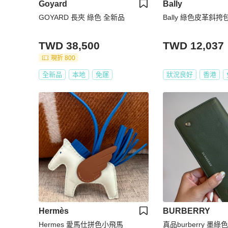
Goyard
Bally
GOYARD 長夾 綠色 全新品
Bally 綠色皮革斜挎
TWD 38,500
TWD 12,037
現折 800
全新品
本地
免運
狀況良好
香港
Hermès
BURBERRY
Hermes 愛馬仕拼色小飛馬
真品burberry 墨綠