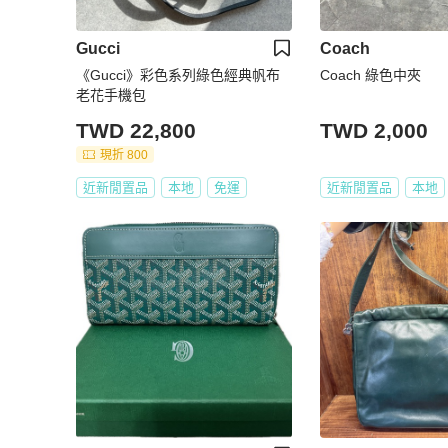
Gucci
Coach
《Gucci》彩色系列綠色經典帆布
Coach 綠色中夾
老花手機包
TWD 22,800
TWD 2,000
現折 800
近新閒置品
本地
免運
近新閒置品
本地