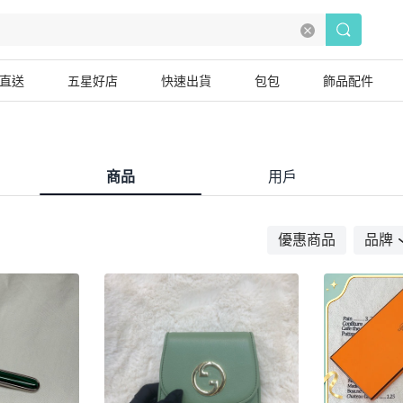
直送
五星好店
快速出貨
包包
飾品配件
商品
用戶
優惠商品
品牌