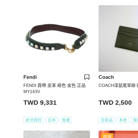
Fendi
Coach
FENDI 肩帶 皮革 綠色 金色 正品
COACH深鼠尾草綠
MY143V
TWD 9,331
TWD 2,500
狀況良好
日本
免運
全新品
本地
免
降價