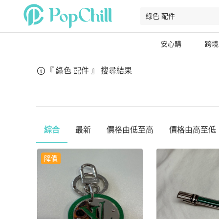
安心購
跨境
『 綠色 配件 』
搜尋結果
綜合
最新
價格由低至高
價格由高至低
降價