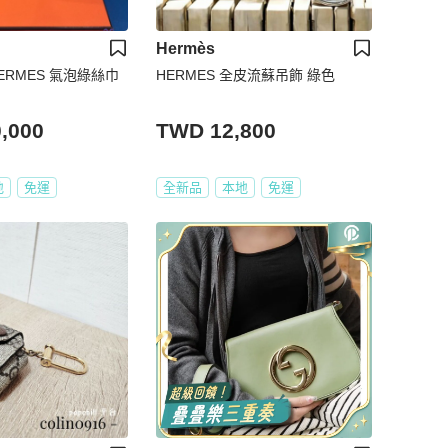
Hermès
ERMES 氣泡綠絲巾
HERMES 全皮流蘇吊飾 綠色
,000
TWD 12,800
地
免運
全新品
本地
免運