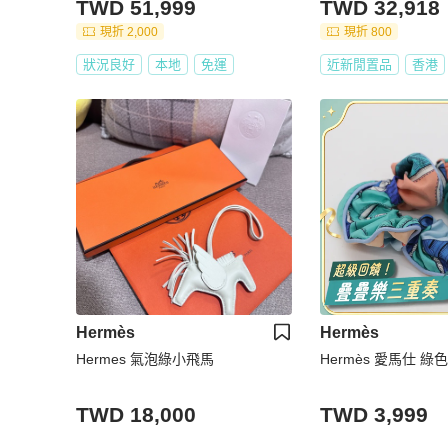
TWD 51,999
TWD 32,918
現折 2,000
現折 800
狀況良好
本地
免運
近新閒置品
香港
Hermès
Hermès
Hermes 氣泡綠小飛馬
Hermès 愛馬仕 綠
TWD 18,000
TWD 3,999