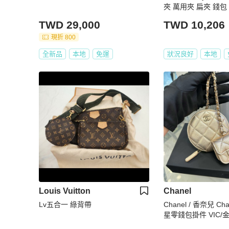
夾 萬用夾 扁夾 錢包
TWD 29,000
TWD 10,206
現折 800
全新品
本地
免運
狀況良好
本地
Louis Vuitton
Chanel
Lv五合一 綠背帶
Chanel / 香奈兒 C
星零錢包掛件 VIC
餅零錢包