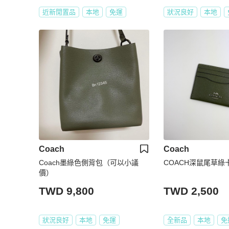
近新閒置品
本地
免運
狀況良好
本地
Coach
Coach
Coach墨綠色側背包（可以小議
COACH深鼠尾草綠
價）
TWD 9,800
TWD 2,500
狀況良好
本地
免運
全新品
本地
免