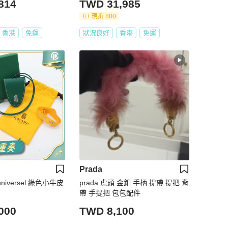
814
TWD 31,985
現折 800
香港
免運
狀況良好
香港
免運
Prada
 universel 綠色小牛皮
prada 虎頭 金釦 手柄 提帶 提把 背
帶 手提把 包包配件
000
TWD 8,100