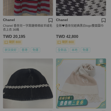
Chanel
Chanel
Chanel 香奈兒一字肩鏈條條紋羊絨毛
全新🖤香奈兒經典黑白logo雙面圍巾
衣上衣 36碼
TWD 20,195
TWD 42,800
現折 800
現折 800
狀況良好
香港
免運
全新品
本地
免運