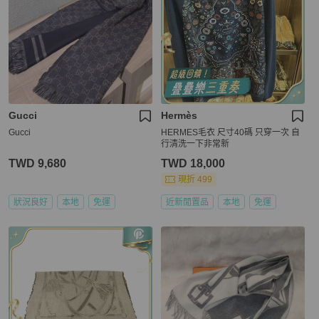
Gucci
Hermès
Gucci
HERMES毛衣 尺寸40碼 只穿一次 自
行清洗一下非常新
TWD 9,680
TWD 18,000
現折 499
狀況良好
本地
免運
近新閒置品
本地
免運