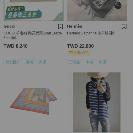
Gucci
Hermès
GUCCI 羊毛/絲質/莫代爾Scarf 160x6
Hermès Catherine 山羊絨圍巾
5cm絲巾
TWD 8,240
TWD 22,800
現折 800
狀況良好
香港
免運
全新品
本地
免運