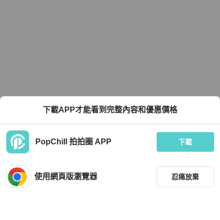
下載APP才能看到完整內容和優惠價格
PopChill 拍拍圈 APP
下載
使用網頁版瀏覽器
忍痛放棄