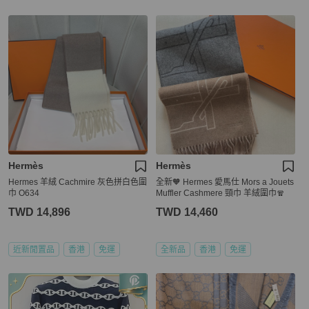
Hermès
Hermès
Hermes 羊絨 Cachmire 灰色拼白色圍
全新🧡 Hermes 愛馬仕 Mors a Jouets
巾 O634
Muffler Cashmere 頸巾 羊絨圍巾🧣
TWD 14,896
TWD 14,460
近新閒置品
香港
免運
全新品
香港
免運