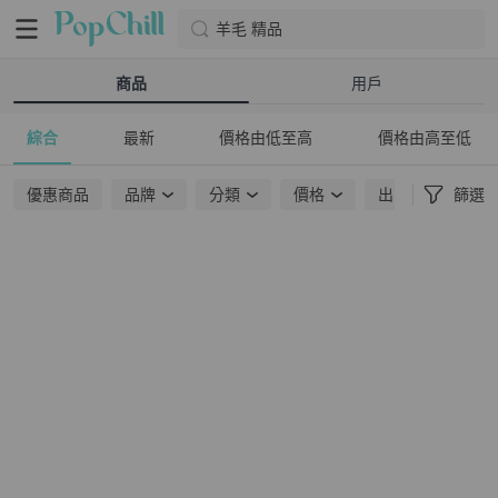
羊毛 精品
商品
用戶
綜合
最新
價格由低至高
價格由高至低
優惠商品
品牌
分類
價格
出貨地點
篩選