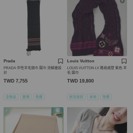
Prada
Louis Vuitton
PRADA 中性羊毛頸巾 圍巾 流蘇邊設
LOUIS VUITTON LV 路易威登 紫色 羊
計
毛 圍巾
TWD 7,755
TWD 19,800
全新品
香港
免運
狀況良好
本地
免運