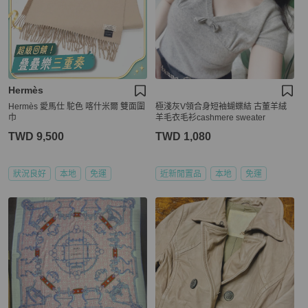
Hermès
Hermès 愛馬仕 駝色 喀什米爾 雙面圍
極淺灰V領合身短袖蝴蝶結 古董羊絨
巾
羊毛衣毛衫cashmere sweater
TWD 9,500
TWD 1,080
狀況良好
本地
免運
近新閒置品
本地
免運