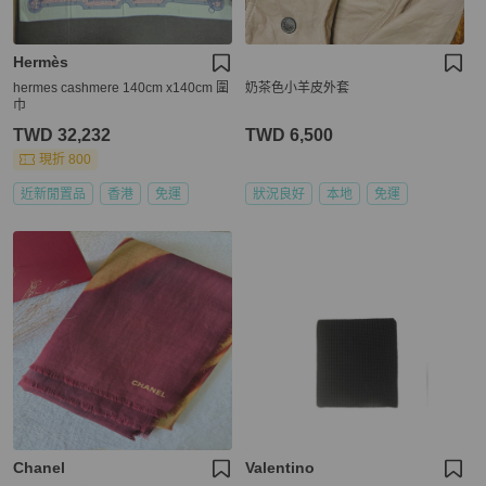
Hermès
hermes cashmere 140cm x140cm 圍
奶茶色小羊皮外套
巾
TWD 32,232
TWD 6,500
現折 800
近新閒置品
香港
免運
狀況良好
本地
免運
Chanel
Valentino