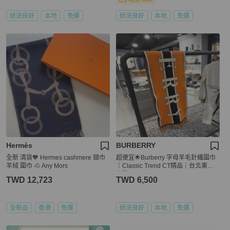
狀況良好
本地
免運
狀況良好
本地
免運
Hermès
BURBERRY
全新 清貨🧡 Hermes cashmere 頸巾
超便宜🌟Burberry 字母羊毛針織圍巾
羊绒 圍巾 🐴 Any Mors
｜Classic Trend CT精品｜台北東區
實體
TWD 12,723
TWD 6,500
全新品
香港
免運
狀況良好
本地
免運