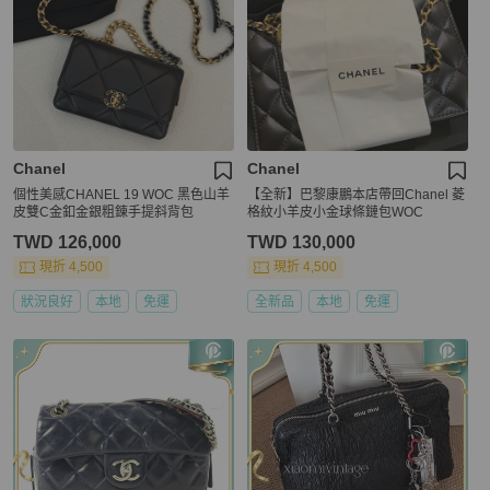
Chanel
Chanel
個性美感CHANEL 19 WOC 黑色山羊
【全新】巴黎康鵬本店帶回Chanel 菱
皮雙C金釦金銀粗錬手提斜背包
格紋小羊皮小金球條鏈包WOC
TWD 126,000
TWD 130,000
現折 4,500
現折 4,500
狀況良好
本地
免運
全新品
本地
免運