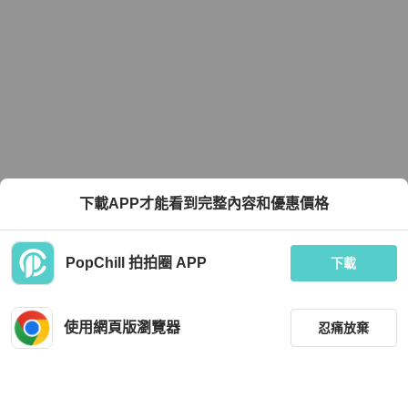
下載APP才能看到完整內容和優惠價格
PopChill 拍拍圈 APP
下載
使用網頁版瀏覽器
忍痛放棄