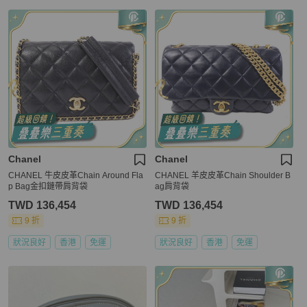
Chanel
Chanel
CHANEL 牛皮皮革Chain Around Fla
CHANEL 羊皮皮革Chain Shoulder B
p Bag金扣鏈帶肩背袋
ag肩背袋
TWD 136,454
TWD 136,454
9 折
9 折
狀況良好
香港
免運
狀況良好
香港
免運