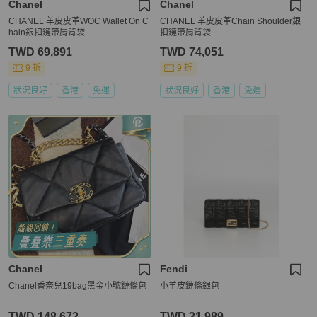
Chanel
Chanel
CHANEL 羊皮皮革WOC Wallet On C
CHANEL 羊皮皮革Chain Shoulder銀
hain銀扣鏈帶肩背袋
扣鏈帶肩背袋
TWD 69,891
TWD 74,051
9 折
9 折
狀況良好
香港
免運
狀況良好
香港
免運
Chanel
Fendi
Chanel香奈兒19bag黑金小號鏈條包
小羊皮鏈條銀包
TWD 148,672
TWD 31,989