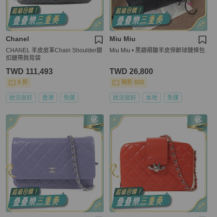
Chanel
Miu Miu
CHANEL 羊皮皮革Chain Shoulder銀
Miu Miu • 黑銀褶皺羊皮保齡球鏈條包
扣鏈帶肩背袋
TWD 111,493
TWD 26,800
9 折
現折 800
狀況良好
香港
免運
狀況良好
本地
免運