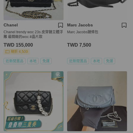
Chanel
Marc Jacobs
Chanel trendy woc 23s 皮穿鏈立體浮
Marc Jacobs鏈條包
雕 最精緻的woc #晶片款
TWD 155,000
TWD 7,500
現折 4,500
近新閒置品
本地
免運
近新閒置品
本地
免運