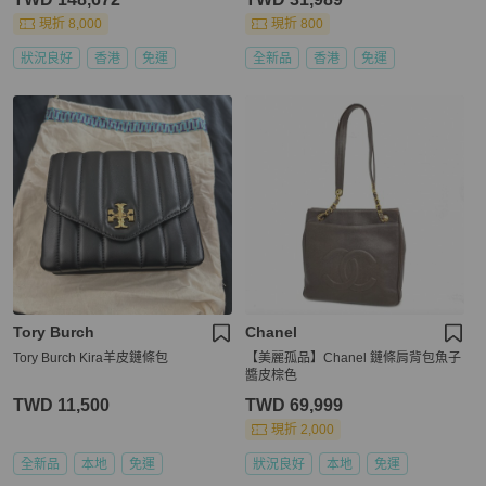
現折 8,000
現折 800
狀況良好
香港
免運
全新品
香港
免運
Tory Burch
Chanel
Tory Burch Kira羊皮鏈條包
【美麗孤品】Chanel 鏈條肩背包魚子
醬皮棕色
TWD 11,500
TWD 69,999
現折 2,000
全新品
本地
免運
狀況良好
本地
免運