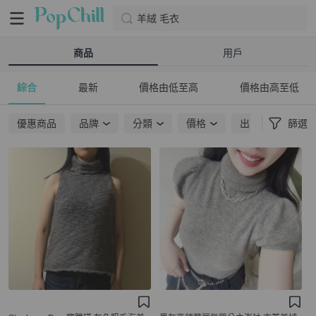
羊絨 毛衣
商品
用戶
綜合
最新
價格由低至高
價格由高至低
優惠商品
品牌
分類
價格
出貨地點
篩選