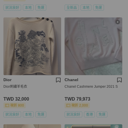
狀況良好
本地
免運
全新品
本地
免運
Dior
Chanel
Dior刺繡羊毛衣
Chanel Cashmere Jumper 2021 S
TWD 32,000
TWD 79,973
現折 800
現折 2,000
狀況良好
本地
免運
狀況良好
香港
免運