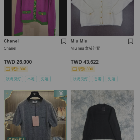
Chanel
Miu Miu
Chanel
Miu miu 女裝外套
TWD 26,000
TWD 43,622
現折 800
現折 800
狀況良好
本地
免運
狀況良好
香港
免運