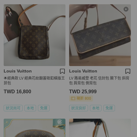
Louis Vuitton
Louis Vuitton
🌟經典款 LV 經典花紋翻蓋吸釦橫版王
LV 路易威登 老花 信封包 腋下包 斜背
菲包
包 肩背包 側背包
TWD 16,800
TWD 25,999
現折 800
狀況尚可
本地
免運
狀況良好
本地
免運