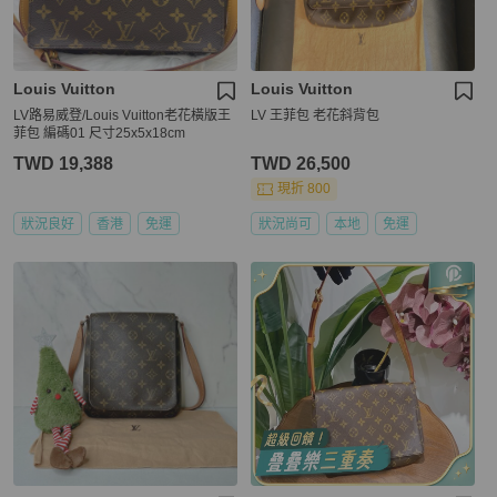
Louis Vuitton
Louis Vuitton
LV路易威登/Louis Vuitton老花橫版王
LV 王菲包 老花斜背包
菲包 編碼01 尺寸25x5x18cm
TWD 19,388
TWD 26,500
現折 800
狀況良好
香港
免運
狀況尚可
本地
免運