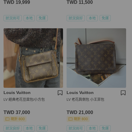
TWD 19,999
TWD 11,500
狀況尚可
本地
免運
狀況良好
本地
免運
Louis Vuitton
Louis Vuitton
LV 經典老花豆腐包/小方包
LV 老花肩側包 小王菲包
TWD 37,000
TWD 21,000
現折 800
現折 800
狀況良好
本地
免運
狀況尚可
本地
免運