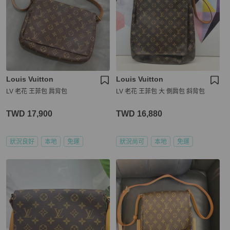
Louis Vuitton
Louis Vuitton
LV 老花 王菲包 肩背包
LV 老花 王菲包 大 側肩包 斜背包
TWD 17,900
TWD 16,880
狀況良好
本地
免運
狀況尚可
本地
免運