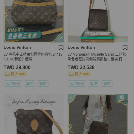
Louis Vuitton
Louis Vuitton
LV 老花中古蘋果包肩背斜背包 24*18
LV Monogram Musette Salsa 王菲包
*10 98新配件塵袋
啡色老花肩背側背斜孭包古董袋 日出
中古二手vintage
TWD 29,800
TWD 22,538
現折 800
現折 800
狀況良好
本地
免運
狀況良好
香港
免運