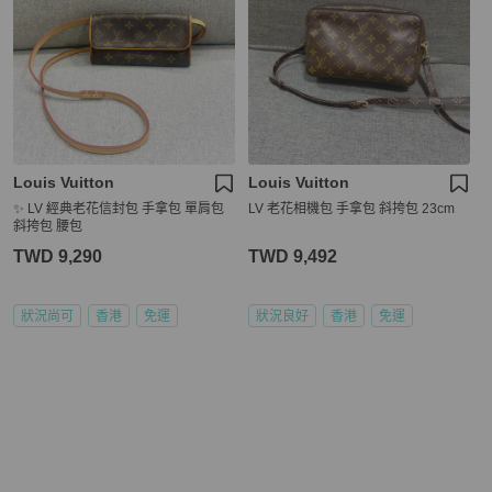
Louis Vuitton
Louis Vuitton
✨ LV 經典老花信封包 手拿包 單肩包
LV 老花相機包 手拿包 斜挎包 23cm
斜挎包 腰包
TWD 9,290
TWD 9,492
狀況尚可
香港
免運
狀況良好
香港
免運