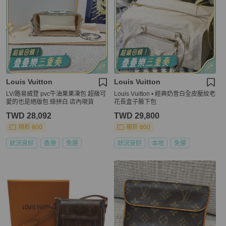
Louis Vuitton
Louis Vuitton
LV/路易威登 pvc牛油果果凍包 超級可
Louis Vuitton • 經典奶昔白全皮壓紋老
愛的也是絕版包 綠拼白 店內現貨
花長盒子腋下包
TWD 28,092
TWD 29,800
現折 800
現折 800
狀況良好
香港
免運
狀況良好
本地
免運