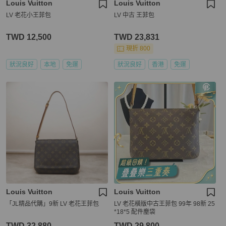
Louis Vuitton
Louis Vuitton
LV 老花小王菲包
LV 中古 王菲包
TWD 12,500
TWD 23,831
現折 800
狀況良好
本地
免運
狀況良好
香港
免運
Louis Vuitton
Louis Vuitton
「JL精品代購」9新 LV 老花王菲包
LV 老花橫版中古王菲包 99年 98新 25
*18*5 配件塵袋
TWD 32,880
TWD 29,800