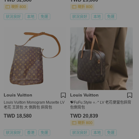
現折 800
現折 800
狀況良好
本地
免運
狀況良好
本地
免運
Louis Vuitton
Louis Vuitton
Louis Vuitton Monogram Musette LV
💝FuFu.Style ⟡.·* LV 老花便當包斜背
老花 王菲包 大 側肩包 斜背包
包側背包
TWD 18,580
TWD 20,839
現折 800
狀況良好
香港
免運
狀況良好
本地
免運