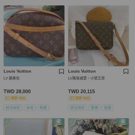
Louis Vuitton
Louis Vuitton
LV 蘋果包
LV路易威登，小號王菲
TWD 28,000
TWD 20,115
現折 800
現折 800
狀況良好
本地
免運
狀況良好
香港
免運