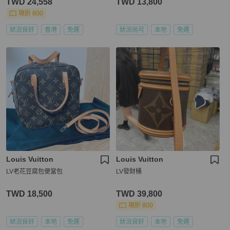
TWD 24,558
TWD 13,800
現折 800
狀況良好
香港
免運
狀況尚可
本地
免運
Louis Vuitton
Louis Vuitton
LV老花豆腐包便當包
LV發財桶
TWD 18,500
TWD 39,800
現折 800
狀況良好
本地
免運
狀況良好
本地
免運