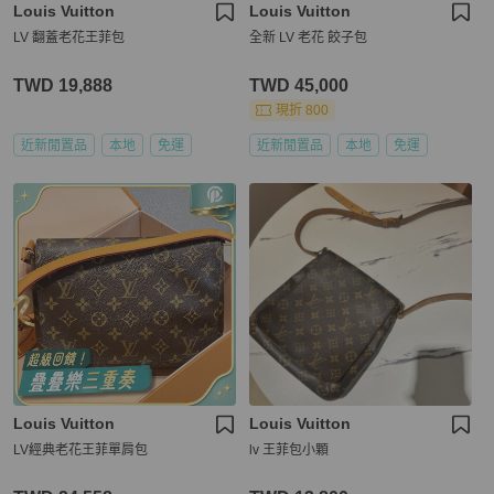
Louis Vuitton
Louis Vuitton
LV 翻蓋老花王菲包
全新 LV 老花 餃子包
TWD 19,888
TWD 45,000
現折 800
近新閒置品
本地
免運
近新閒置品
本地
免運
Louis Vuitton
Louis Vuitton
LV經典老花王菲單肩包
lv 王菲包小顆