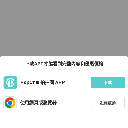
下載APP才能看到完整內容和優惠價格
PopChill 拍拍圈 APP
下載
使用網頁版瀏覽器
忍痛放棄