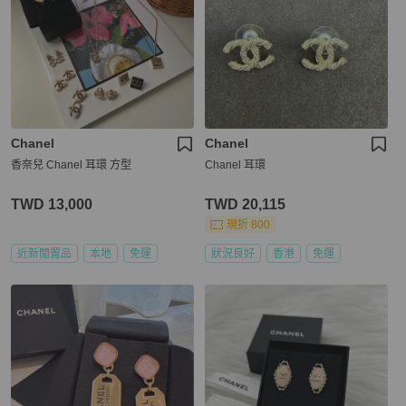
Chanel
Chanel
香奈兒 Chanel 耳環 方型
Chanel 耳環
TWD 13,000
TWD 20,115
現折 800
近新閒置品
本地
免運
狀況良好
香港
免運