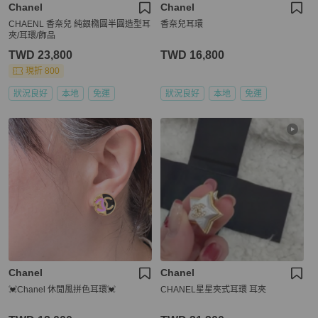
Chanel
Chanel
CHAENL 香奈兒 純銀橢圓半圓造型耳
香奈兒耳環
夾/耳環/飾品
TWD 23,800
TWD 16,800
現折 800
狀況良好
本地
免運
狀況良好
本地
免運
Chanel
Chanel
💓Chanel 休閒風拼色耳環💓
CHANEL星星夾式耳環 耳夾