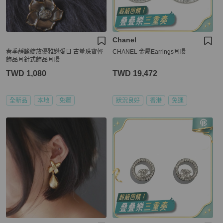
Chanel
春季靜謐綻放優雅戀愛日 古董珠寶輕
CHANEL 金屬Earrings耳環
飾品耳針式飾品耳環
TWD 1,080
TWD 19,472
全新品
本地
免運
狀況良好
香港
免運