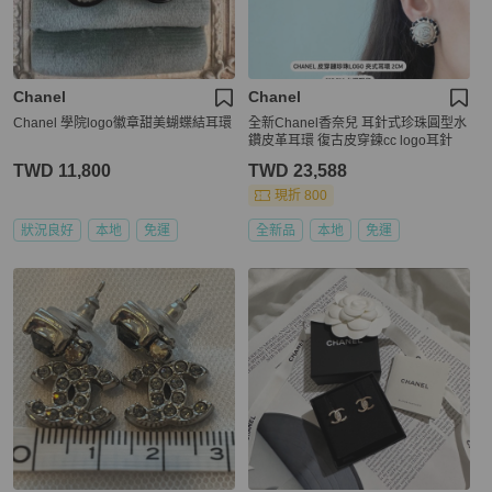
Chanel
Chanel
Chanel 學院logo徽章甜美蝴蝶結耳環
全新Chanel香奈兒 耳針式珍珠圓型水
鑽皮革耳環 復古皮穿鍊cc logo耳針
TWD 11,800
TWD 23,588
現折 800
狀況良好
本地
免運
全新品
本地
免運