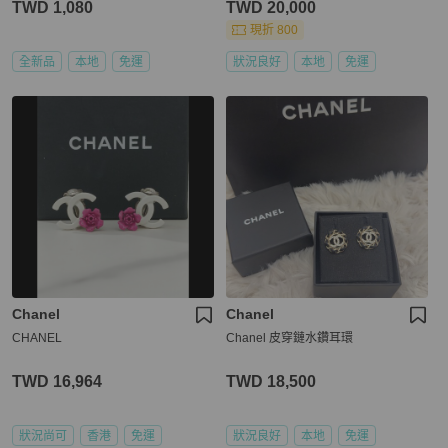
TWD 1,080
TWD 20,000
現折 800
全新品
本地
免運
狀況良好
本地
免運
Chanel
Chanel
CHANEL
Chanel 皮穿鏈水鑽耳環
TWD 16,964
TWD 18,500
狀況尚可
香港
免運
狀況良好
本地
免運