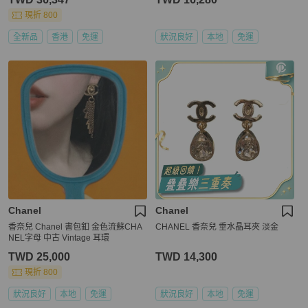
現折 800
全新品
香港
免運
狀況良好
本地
免運
Chanel
Chanel
香奈兒 Chanel 書包釦 金色流蘇CHA
CHANEL 香奈兒 垂水晶耳夾 淡金
NEL字母 中古 Vintage 耳環
TWD 25,000
TWD 14,300
現折 800
狀況良好
本地
免運
狀況良好
本地
免運