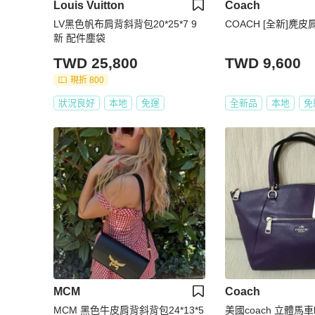
Louis Vuitton
Coach
LV黑色帆布肩背斜背包20*25*7 9
COACH [全新]麂皮肩
新 配件塵袋
TWD 25,800
TWD 9,600
現折 800
狀況良好
本地
免運
全新品
本地
免
MCM
Coach
MCM 黑色牛皮肩背斜背包24*13*5
美國coach 立體馬車