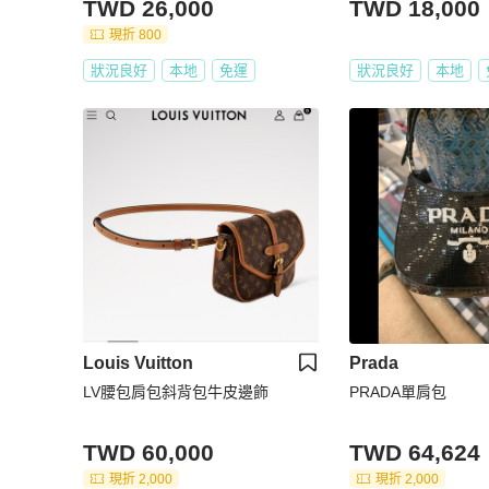
TWD 26,000
TWD 18,000
現折 800
狀況良好
本地
免運
狀況良好
本地
Louis Vuitton
Prada
LV腰包肩包斜背包牛皮邊飾
PRADA單肩包
TWD 60,000
TWD 64,624
現折 2,000
現折 2,000