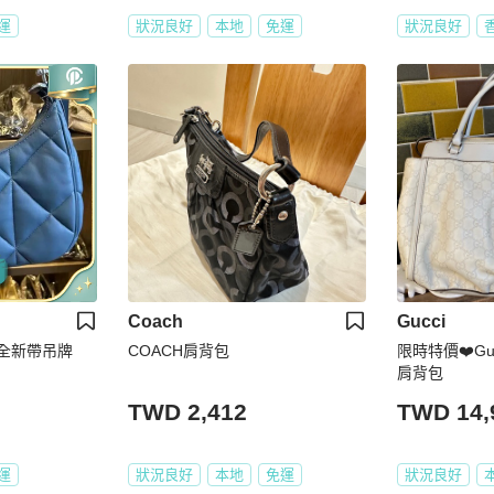
運
狀況良好
本地
免運
狀況良好
Coach
Gucci
 全新帶吊牌
COACH肩背包
限時特價❤️Gu
肩背包
TWD 2,412
TWD 14,
運
狀況良好
本地
免運
狀況良好