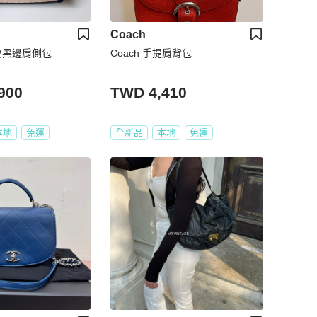
Coach
羊皮黑邊肩側包
Coach 手提肩背包
900
TWD 4,410
本地
免運
全新品
本地
免運