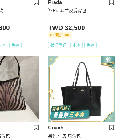
Prada
款
🏷Prada羊皮肩背包
800
TWD 32,500
現折 800
本地
免運
狀況良好
本地
免運
Coach
肩背包
黑色 牛皮 肩背包