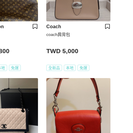
on
Coach
coach肩背包
800
TWD 5,000
本地
免運
全新品
本地
免運