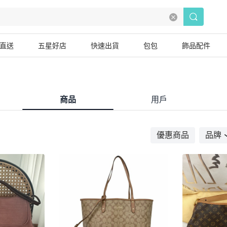
直送
五星好店
快速出貨
包包
飾品配件
商品
用戶
優惠商品
品牌