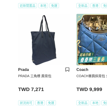
近新閒置品
本地
免運
全新品
香港
免
Prada
Coach
PRADA 三角標 肩背包
COACH單肩斜背包
TWD 7,271
TWD 9,999
狀況尚可
香港
免運
全新品
本地
免