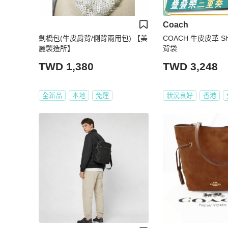
Coach
劍橋包(牛皮肩背/側背兩用包) 【美
COACH 牛皮皮革 Sho
麗製造所】
背袋
TWD 1,380
TWD 3,248
全新品
本地
免運
狀況良好
香港