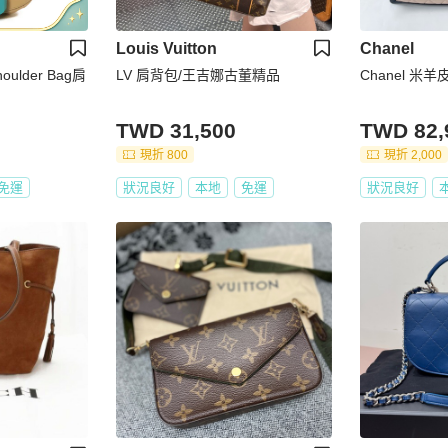
Louis Vuitton
Chanel
ulder Bag肩
LV 肩背包/王吉娜古董精品
Chanel 米
TWD 31,500
TWD 82,
現折 800
現折 2,000
免運
狀況良好
本地
免運
狀況良好