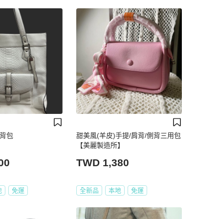
肩背包
甜美風(羊皮)手提/肩背/側背三用包
【美麗製造所】
00
TWD 1,380
地
免運
全新品
本地
免運