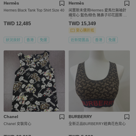
Hermès
Hermès
Hermes Black Tank Top Shirt Size 40
闲置新未使用Hermes 愛馬仕無袖針
織背心 藍色/綠色 豬鼻子印花圖案 尺
碼34
TWD 12,485
TWD 15,349
安心購折抵
狀況良好
香港
免運
近新閒置品
香港
免運
Chanel
BURBERRY
Chanel 女裝背心
全新正品BURBERRY經典花色背心