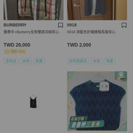
BURBERRY
0918
優惠中⭐️Burberry全新雙面羽絨背心
0918 深藍色針織連帽長版背心
TWD 26,000
TWD 2,000
現折 800
全新品
本地
免運
近新閒置品
本地
免運