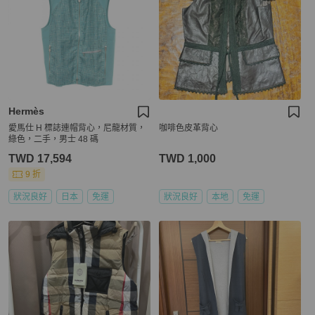
Hermès
愛馬仕 H 標誌連帽背心，尼龍材質，
咖啡色皮革背心
綠色，二手，男士 48 碼
TWD 17,594
TWD 1,000
9 折
狀況良好
日本
免運
狀況良好
本地
免運