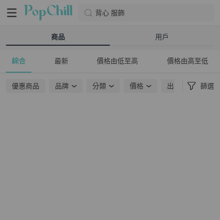
背心 服飾
商品
用戶
綜合
最新
價格由低至高
價格由高至低
優惠商品
品牌
分類
價格
出貨地點
篩選