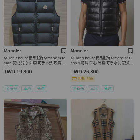
Moncler
Moncler
💎Han's house精品服飾💎moncler M
💎Han's house精品服飾💎moncler C
erab 羽絨 背心 外套 可手水洗 現貨 青
erces 羽絨 背心 外套 可手水洗 現貨
年款 = 男成人 S 原價24000
1/2/6 原價39700
TWD 19,800
TWD 26,800
現折 800
全新品
本地
免運
全新品
本地
免運