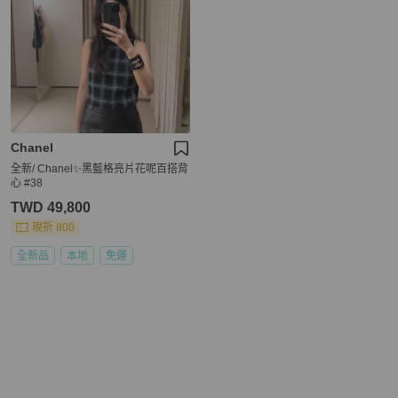
Chanel
全新/ Chanel✨黑藍格亮片花呢百搭背
心 #38
TWD 49,800
現折 800
全新品
本地
免運