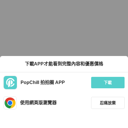
下載APP才能看到完整內容和優惠價格
PopChill 拍拍圈 APP
下載
使用網頁版瀏覽器
忍痛放棄