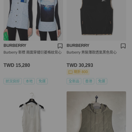
BURBERRY
BURBERRY
Burberry 新標 兩面穿縫衍菱格紋背心
Burberry 男裝薄款透氣黑色背心
TWD 15,280
TWD 30,293
現折 800
狀況良好
本地
免運
全新品
香港
免運