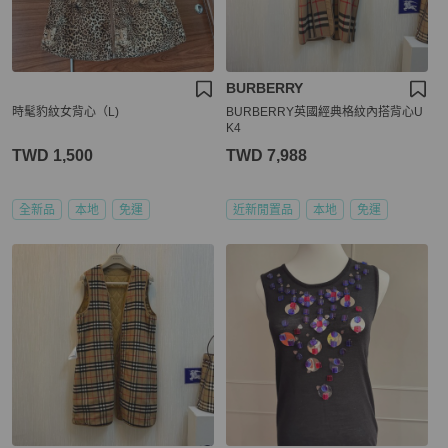
BURBERRY
時髦豹紋女背心（L)
BURBERRY英國經典格紋內搭背心U
K4
TWD 1,500
TWD 7,988
全新品
本地
免運
近新閒置品
本地
免運