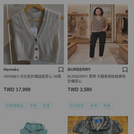
Hermès
BURBERRY
HERMES 米白色針織鈕釦背心 36碼
BURBERRY 黑標 大戰馬條紋經典色
針織背心
TWD 17,999
TWD 3,580
近新閒置品
本地
免運
狀況良好
本地
免運