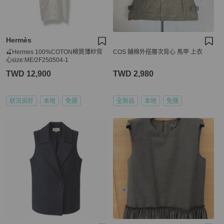
Hermès
🍒Hermes 100%COTON棉質薄紗背
COS 鋪棉外搭層次背心 馬甲 上衣
心size:ME/2F250504-1
TWD 12,900
TWD 2,980
狀況良好
本地
免運
全新品
本地
免運