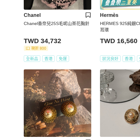
Chanel
Hermès
Chanel香奈兒25S毛呢山茶花胸針
HERMES 925純銀Cha
耳環
TWD 34,732
TWD 16,560
現折 800
全新品
香港
免運
狀況良好
香港