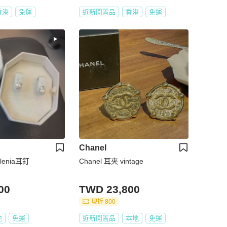
香港
免運
近新閒置品
香港
免運
Chanel
enia耳釘
Chanel 耳夾 vintage
00
TWD 23,800
現折 800
地
免運
近新閒置品
本地
免運