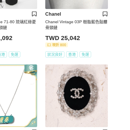
Chanel
tage 71-80 琉璃紅綠菱
Chanel Vintage 03P 樹脂藍色骷髏
頸鏈
骨頸鏈
,092
TWD 25,042
現折 800
香港
免運
狀況良好
香港
免運