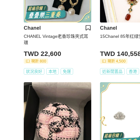
Chanel
Chanel
CHANEL Vintage老香珍珠夾式耳
15Chanel 85年
環
TWD 22,600
TWD 140,55
現折 800
現折 4,500
狀況良好
本地
免運
近新閒置品
香港