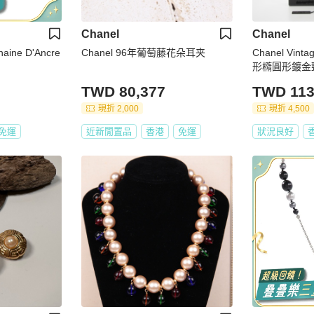
Chanel
Chanel
ine D'Ancre
Chanel 96年葡萄藤花朵耳夹
Chanel Vin
形橢圓形鍍金
TWD 80,377
TWD 113
現折 2,000
現折 4,500
免運
近新閒置品
香港
免運
狀況良好