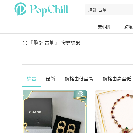
安心購
跨境
『 胸針 古董 』
搜尋結果
綜合
最新
價格由低至高
價格由高至低