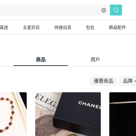
直送
五星好店
快速出貨
包包
飾品配件
商品
用戶
優惠商品
品牌