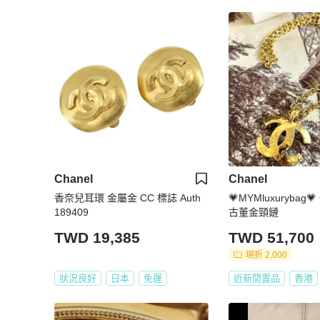
Chanel
Chanel
香奈兒耳環 金屬金 CC 標誌 Auth
💗MYMluxurybag💗
189409
古董金頸鏈
TWD 19,385
TWD 51,700
現折 2,000
狀況良好
日本
免運
近新閒置品
香港