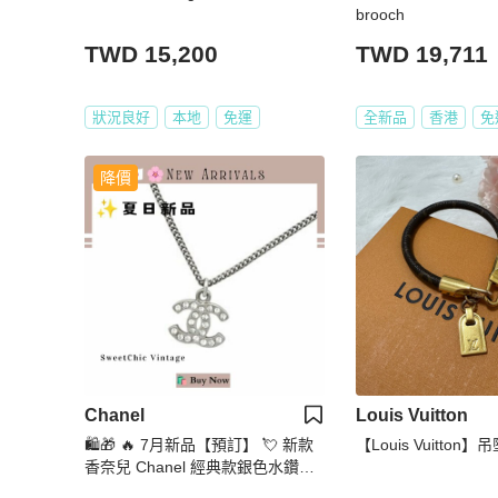
brooch
TWD 15,200
TWD 19,711
狀況良好
本地
免運
全新品
香港
免
降價
Chanel
Louis Vuitton
🛍️🎁 🔥 7月新品【預訂】 💘 新款
【Louis Vuitto
香奈兒 Chanel 經典款銀色水鑽頸
鏈🔥 香奈兒熱賣款 香奈兒經典款