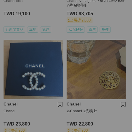
Chanel 胸針
Chanel Vintage 02P 鍍金粒粒仿珍珠
心型吊墜胸針
TWD 19,100
TWD 93,705
現折 2,000
近新閒置品
本地
免運
狀況良好
香港
免運
Chanel
Chanel
Chanel
💫Chanel 圓形胸針
TWD 23,800
TWD 22,800
現折 800
現折 800