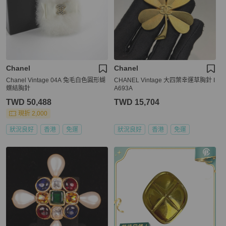
Chanel
Chanel
Chanel Vintage 04A 兔毛白色圓形蝴
CHANEL Vintage 大四葉幸運草胸針 I
蝶結胸針
A693A
TWD 50,488
TWD 15,704
現折 2,000
狀況良好
香港
免運
狀況良好
香港
免運