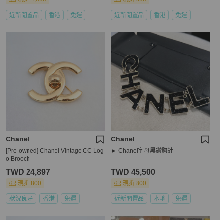
近新閒置品
香港
免運
近新閒置品
香港
免運
Chanel
Chanel
[Pre-owned] Chanel Vintage CC Log
► Chanel字母黑鑽胸針
o Brooch
TWD 24,897
TWD 45,500
現折 800
現折 800
狀況良好
香港
免運
近新閒置品
本地
免運