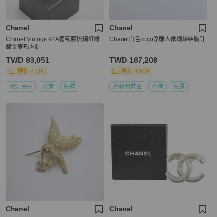
Chanel
Chanel
Chanel Vintage 94A葡萄藤琉璃紅綠
Chanel白色coco浮雕人像蝴蝶结胸针
鍍金菱形胸針
TWD 88,051
TWD 187,208
現折 2,000
現折 4,500
狀況良好
香港
免運
近新閒置品
香港
免運
Chanel
Chanel