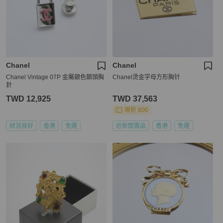
Chanel
Chanel
Chanel Vintage 07P 金屬銀色鎖頭胸
Chanel烫金字母方形胸针
針
TWD 12,925
TWD 37,563
現折 800
狀況良好
香港
免運
近新閒置品
香港
免運