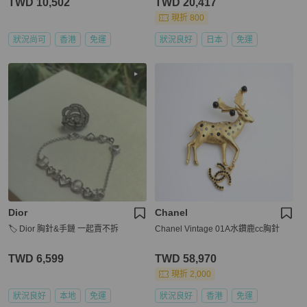
TWD 10,502
TWD 20,417
現折 800
狀況尚可
香港
免運
狀況良好
日本
免運
Dior
Chanel
🏷️ Dior 胸針&手鏈 一起賣不拆
Chanel Vintage 01A水鑽鹿cc胸針
TWD 6,599
TWD 58,970
現折 2,000
狀況良好
本地
免運
狀況良好
香港
免運