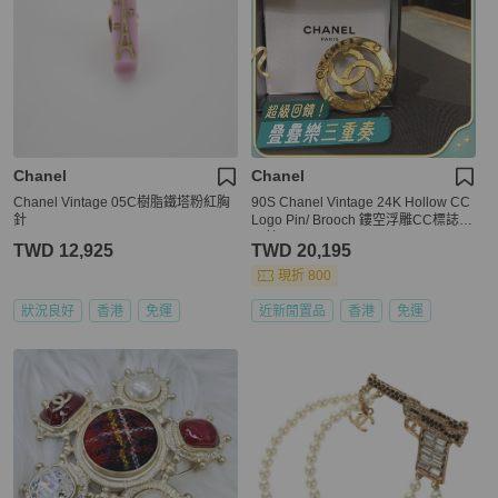
Chanel
Chanel
Chanel Vintage 05C樹脂鐵塔粉紅胸
90S Chanel Vintage 24K Hollow CC
針
Logo Pin/ Brooch 鏤空浮雕CC標誌心
口針
TWD 12,925
TWD 20,195
現折 800
狀況良好
香港
免運
近新閒置品
香港
免運