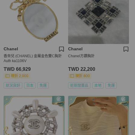
Chanel
Chanel
香奈兒 (CHANEL) 金屬金色雙C胸針
Chanel方鑽胸針
Auth ka1106V
TWD 66,929
TWD 22,200
現折 2,000
現折 800
狀況良好
日本
免運
近新閒置品
本地
免運