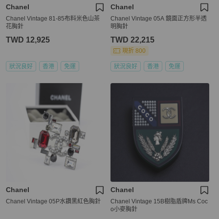
Chanel
Chanel
Chanel Vintage 81-85布料米色山茶
Chanel Vintage 05A 鏡面正方形半透
花胸針
明胸針
TWD 12,925
TWD 22,215
現折 800
狀況良好
香港
免運
狀況良好
香港
免運
Chanel
Chanel
Chanel Vintage 05P水鑽黑紅色胸針
Chanel Vintage 15B樹脂盾牌Ms Coc
o小麥胸針