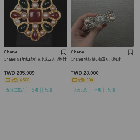
Chanel
Chanel
Chanel 91年红绿琉璃珍珠四边形胸针
Chanel 條紋雙C橢圓珍珠胸針
TWD 205,989
TWD 28,000
現折 4,500
現折 800
近新閒置品
香港
免運
狀況良好
本地
免運