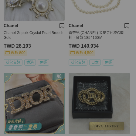
Chanel
Chanel
Chanel Gripoix Crystal Pearl Brooch
香奈兒 (CHANEL) 金屬金色雙C胸
Gold
針，貨號 185416SM
TWD 28,193
TWD 140,934
現折 800
現折 4,500
狀況良好
香港
免運
狀況良好
日本
免運