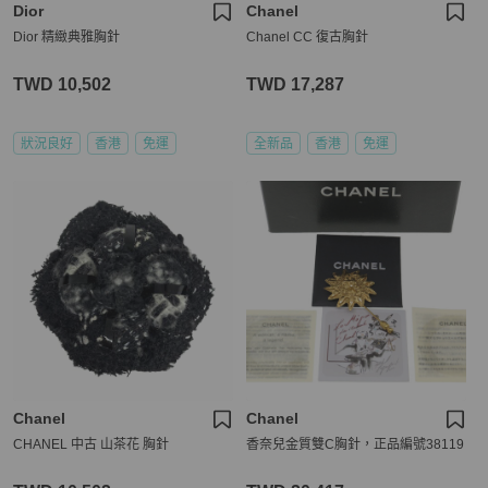
Dior
Chanel
Dior 精緻典雅胸針
Chanel CC 復古胸針
TWD 10,502
TWD 17,287
狀況良好
香港
免運
全新品
香港
免運
Chanel
Chanel
CHANEL 中古 山茶花 胸針
香奈兒金質雙C胸針，正品編號38119