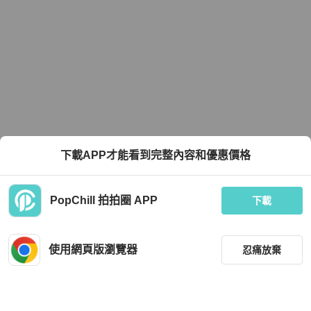
下載APP才能看到完整內容和優惠價格
PopChill 拍拍圈 APP
下載
使用網頁版瀏覽器
忍痛放棄