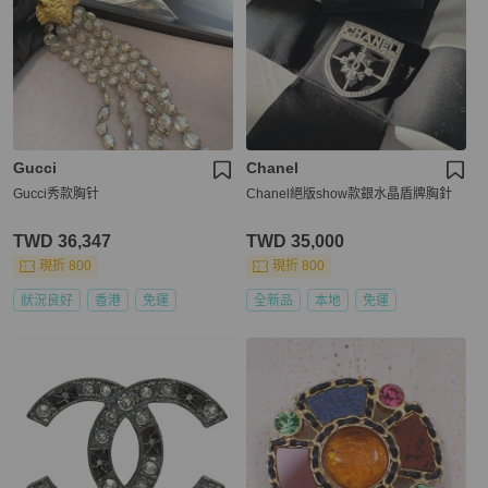
Gucci
Chanel
Gucci秀款胸针
Chanel絕版show款銀水晶盾牌胸針
TWD 36,347
TWD 35,000
現折 800
現折 800
狀況良好
香港
免運
全新品
本地
免運