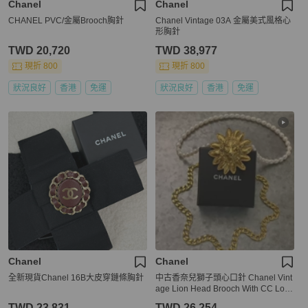
Chanel
Chanel
CHANEL PVC/金屬Brooch胸針
Chanel Vintage 03A 金屬美式風格心
形胸針
TWD 20,720
TWD 38,977
現折 800
現折 800
狀況良好
香港
免運
狀況良好
香港
免運
Chanel
Chanel
全新現貨Chanel 16B大皮穿鏈條胸針
中古香奈兒獅子頭心口針 Chanel Vint
age Lion Head Brooch With CC Log
o
TWD 23,831
TWD 26,254