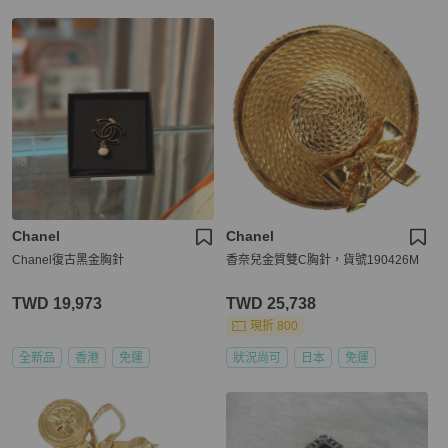
Chanel
Chanel
Chanel復古黑金胸針
香奈兒金質雙C胸針，貨號190426M
TWD 19,973
TWD 25,738
現折 800
全新品
香港
免運
狀況尚可
日本
免運