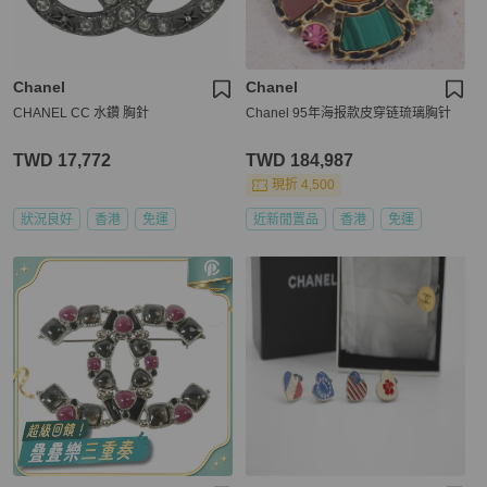
Chanel
Chanel
CHANEL CC 水鑽 胸針
Chanel 95年海报款皮穿链琉璃胸针
TWD 17,772
TWD 184,987
現折 4,500
狀況良好
香港
免運
近新閒置品
香港
免運