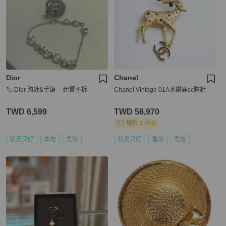
Dior
Chanel
🏷️ Dior 胸針&手鏈 一起賣不拆
Chanel Vintage 01A水鑽鹿cc胸針
TWD 6,599
TWD 58,970
現折 2,000
狀況良好
本地
免運
狀況良好
香港
免運