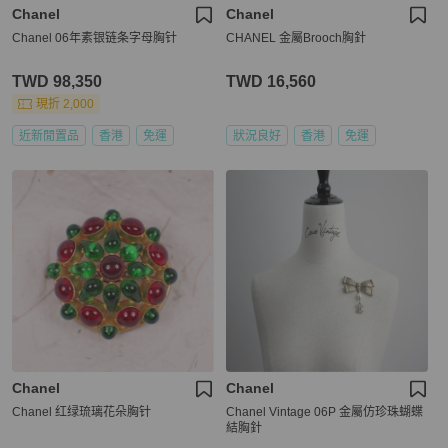
Chanel
Chanel
Chanel 06年素银链条字母胸针
CHANEL 金屬Brooch胸針
TWD 98,350
TWD 16,560
現折 2,000
近新閒置品
香港
免運
狀況良好
香港
免運
Chanel
Chanel
Chanel 红绿琉璃花朵胸针
Chanel Vintage 06P 金屬仿珍珠蝴蝶
結胸針