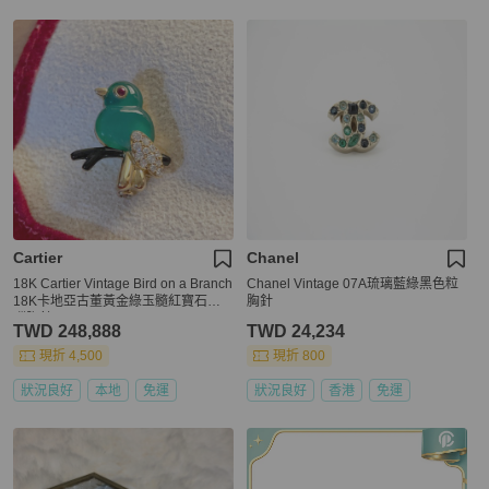
Cartier
Chanel
18K Cartier Vintage Bird on a Branch
Chanel Vintage 07A琉璃藍綠黑色粒
18K卡地亞古董黃金綠玉髓紅寶石瑪
胸針
瑙胸針
TWD 248,888
TWD 24,234
現折 4,500
現折 800
狀況良好
本地
免運
狀況良好
香港
免運