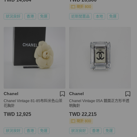
現折 800
狀況良好
香港
免運
近新閒置品
本地
免運
Chanel
Chanel
Chanel Vintage 81-85布料米色山茶
Chanel Vintage 05A 鏡面正方形半透
花胸針
明胸針
TWD 12,925
TWD 22,215
現折 800
狀況良好
香港
免運
狀況良好
香港
免運