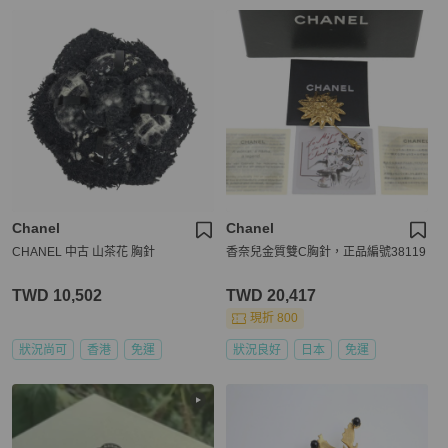
Chanel
Chanel
CHANEL 中古 山茶花 胸針
香奈兒金質雙C胸針，正品編號38119
TWD 10,502
TWD 20,417
現折 800
狀況尚可
香港
免運
狀況良好
日本
免運