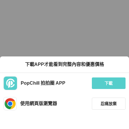
下載APP才能看到完整內容和優惠價格
PopChill 拍拍圈 APP
下載
使用網頁版瀏覽器
忍痛放棄