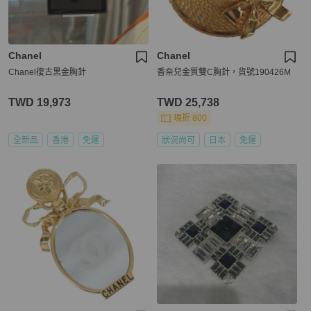
Chanel
Chanel
Chanel復古黑金胸針
香奈兒金質雙C胸針，貨號190426M
TWD 19,973
TWD 25,738
現折 800
全新品
香港
免運
狀況尚可
日本
免運