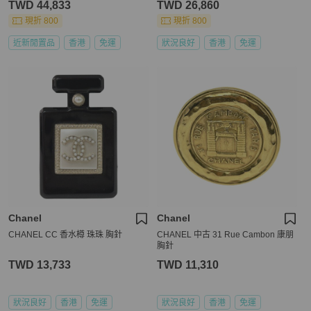
TWD 44,833
TWD 26,860
現折 800
現折 800
近新閒置品
香港
免運
狀況良好
香港
免運
Chanel
Chanel
CHANEL CC 香水樽 珠珠 胸針
CHANEL 中古 31 Rue Cambon 康朋
胸針
TWD 13,733
TWD 11,310
狀況良好
香港
免運
狀況良好
香港
免運