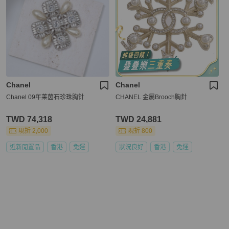
Chanel
Chanel
Chanel 09年莱茵石珍珠胸针
CHANEL 金屬Brooch胸針
TWD 74,318
TWD 24,881
現折 2,000
現折 800
近新閒置品
香港
免運
狀況良好
香港
免運