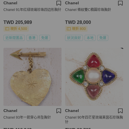
Chanel
Chanel
Chanel 91年红绿琉璃珍珠四边形胸针
Chanel 條紋雙C橢圓珍珠胸針
TWD 205,989
TWD 28,000
現折 4,500
現折 800
近新閒置品
香港
免運
狀況良好
本地
免運
Chanel
Chanel
Chanel 93年一箭穿心吊坠胸针
Chanel 90年四芒星琉璃莱茵石珍珠胸
针