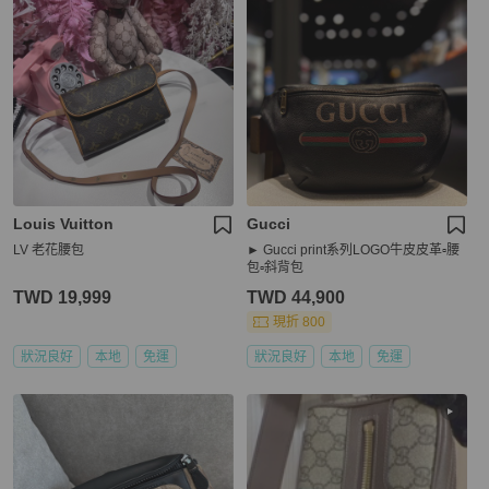
Louis Vuitton
Gucci
LV 老花腰包
► Gucci print系列LOGO牛皮皮革▫️腰
包▫️斜背包
TWD 19,999
TWD 44,900
現折 800
狀況良好
本地
免運
狀況良好
本地
免運