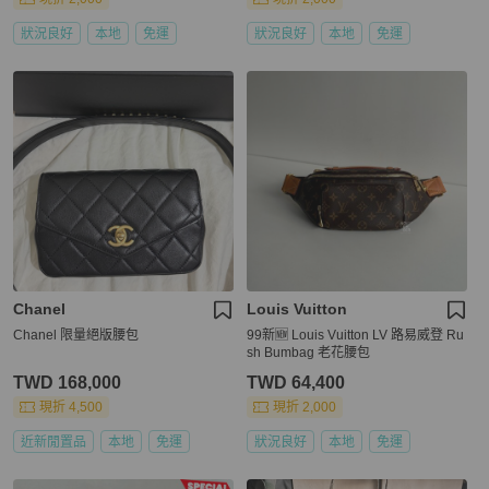
狀況良好
本地
免運
狀況良好
本地
免運
Chanel
Louis Vuitton
Chanel 限量絕版腰包
99新🆕 Louis Vuitton LV 路易威登 Ru
sh Bumbag 老花腰包
TWD 168,000
TWD 64,400
現折 4,500
現折 2,000
近新閒置品
本地
免運
狀況良好
本地
免運