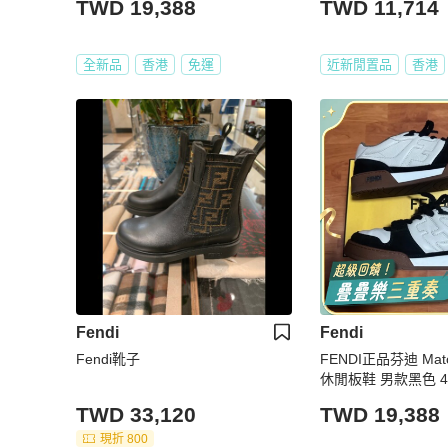
TWD 19,388
TWD 11,714
全新品
香港
免運
近新閒置品
香港
Fendi
Fendi
Fendi靴子
FENDI正品芬迪 Mat
休閒板鞋 男款黑色 4
TWD 33,120
TWD 19,388
現折 800