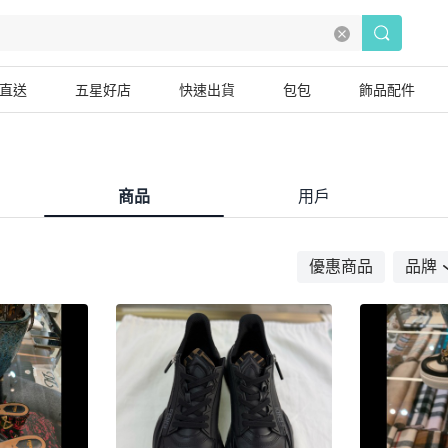
直送
五星好店
快速出貨
包包
飾品配件
商品
用戶
優惠商品
品牌