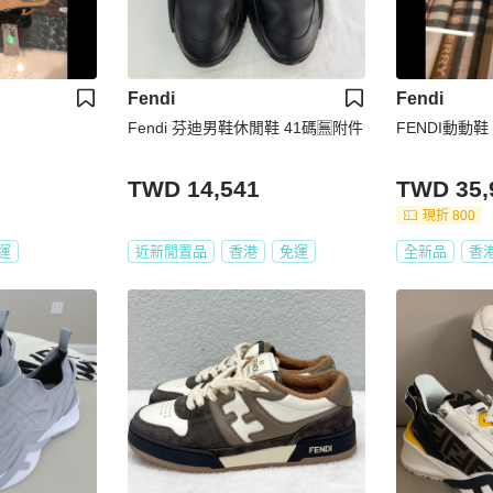
Fendi
Fendi
Fendi 芬迪男鞋休閒鞋 41碼🈚附件
FENDI動動鞋
TWD 14,541
TWD 35,
現折 800
運
近新閒置品
香港
免運
全新品
香