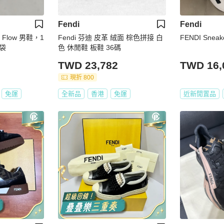
Fendi
Fendi
 Flow 男鞋，1
Fendi 芬迪 皮革 絨面 棕色拼接 白
FENDI Sneak
塵袋
色 休閒鞋 板鞋 36碼
TWD 23,782
TWD 16,
現折 800
免運
全新品
香港
免運
近新閒置品