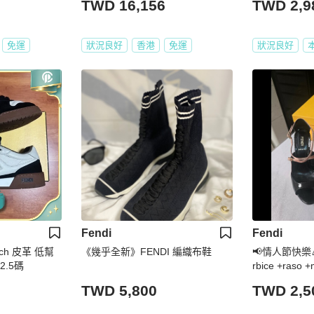
TWD 16,156
TWD 2,9
免運
狀況良好
香港
免運
狀況良好
Fendi
Fendi
ch 皮革 低幫
《幾乎全新》FENDI 編織布鞋
📢情人節快樂🎉📢
2.5碼
rbice +ras
TWD 5,800
TWD 2,5