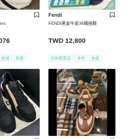
Fendi
ers
FENDI黑金牛皮36碼拖鞋
076
TWD 12,800
香港
免運
近新閒置品
本地
免運