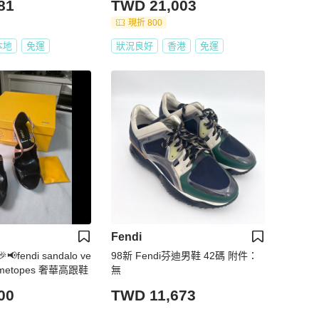
81
TWD 21,003
現折 800
本地
免運
狀況良好
香港
免運
Fendi
fendi sandalo ve
98新 Fendi芬迪男鞋 42碼 附件：
o +metopes 奢華高跟鞋
無
00
TWD 11,673