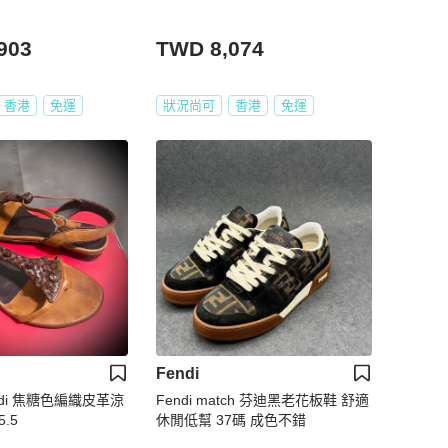
903
TWD 8,074
香港
免運
狀況尚可
香港
免運
Fendi
ndi 焦糖色編織皮革涼
Fendi match 芬迪黑老花板鞋 舒適
.5
休閒低幫 37碼 成色不錯