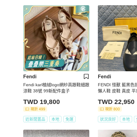
Fendi
Fendi
Fendi karl植絨logo網紗高跟鞋細跟
FENDI 怪獸 藍黑
涼鞋 38號 99新配件盒子
懶人鞋 皮鞋 真皮 
TWD 19,800
TWD 22,950
現折 499
現折 800
近新閒置品
本地
免運
狀況良好
本地