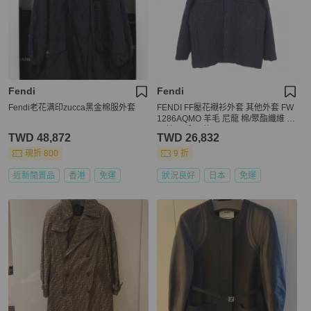
Fendi
Fendi
Fendi老花满印zucca黑金棉服外套
FENDI FF壓花襯衫外套 其他外套 FW
1286AQMO 羊毛 尼龍 棉/聚酯纖維 海
軍藍 二手 男款
TWD 48,872
TWD 26,832
現折 800
9 折
近新閒置品
香港
免運
狀況良好
日本
免運