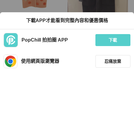
Fendi
Fendi
下載APP才能看到完整內容和優惠價格
FENDI 無色 其他外套 FF7909 羊毛 橘
Fendi Duffl羊毛外套
色 二手 女款
TWD 29,016
TWD 101,500
PopChill 拍拍圈 APP
下載
9 折
現折 4,500
狀況良好
日本
免運
全新品
本地
免運
使用網頁版瀏覽器
忍痛放棄
篩選
重設
品牌
分類
Fendi
Fendi