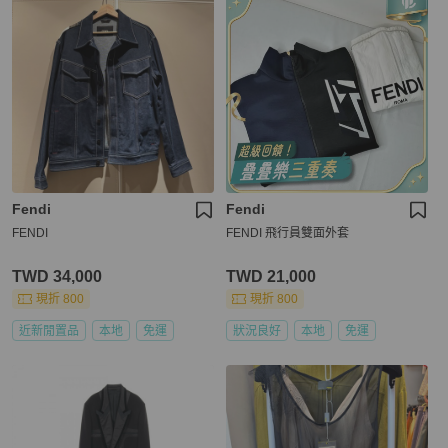
Fendi
Fendi
FENDI
FENDI 飛行員雙面外套
TWD 34,000
TWD 21,000
現折 800
現折 800
近新閒置品
本地
免運
狀況良好
本地
免運