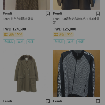
Fendi
Fendi
Fendi 拼色布料風衣外套
Fendi 100週年紀念款羊毛拼接羊皮外
套
TWD 124,600
TWD 125,000
現折 4,500
現折 4,500
全新品
本地
免運
全新品
本地
免運
Fendi
Fendi