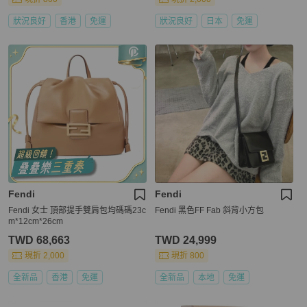
狀況良好
香港
免運
狀況良好
日本
免運
Fendi
Fendi
Fendi 女士 頂部提手雙肩包均碼碼23c
Fendi 黑色FF Fab 斜背小方包
m*12cm*26cm
TWD 68,663
TWD 24,999
現折 2,000
現折 800
全新品
香港
免運
全新品
本地
免運