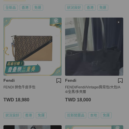
全新品
香港
免運
狀況良好
香港
免運
Fendi
Fendi
FENDI 拼色牛皮手包
FENDI/Fendi/Vintage/肩背包/大包/A
4/全黑/多夾層
TWD 18,980
TWD 18,000
狀況良好
香港
免運
近新閒置品
本地
免運