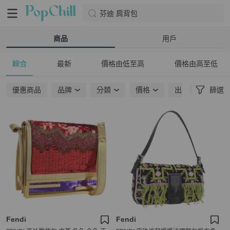
芬迪 肩背包
商品
用戶
綜合
最新
價格由低至高
價格由高至低
優惠商品
品牌
分類
價格
出貨地點
篩選
Fendi
Fendi