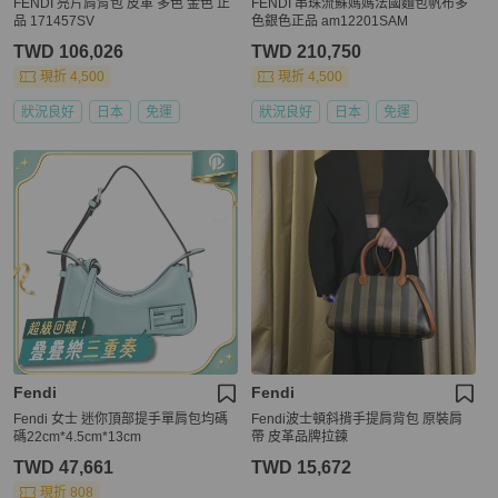
FENDI 亮片肩背包 皮革 多色 金色 正
FENDI 串珠流蘇媽媽法國麵包帆布多
品 171457SV
色銀色正品 am12201SAM
TWD 106,026
TWD 210,750
現折 4,500
現折 4,500
狀況良好
日本
免運
狀況良好
日本
免運
Fendi
Fendi
Fendi 女士 迷你頂部提手單肩包均碼
Fendi波士頓斜揹手提肩背包 原裝肩
碼22cm*4.5cm*13cm
帶 皮革品牌拉鍊
TWD 47,661
TWD 15,672
現折 808