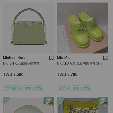
Michael Kors
Miu Miu
Micheal Kors鼠尾草綠包包
MIU MIU 綠色 橡膠 有跟拖鞋 38碼
TWD 7,500
TWD 6,786
近新閒置品
本地
免運
全新品
香港
免運