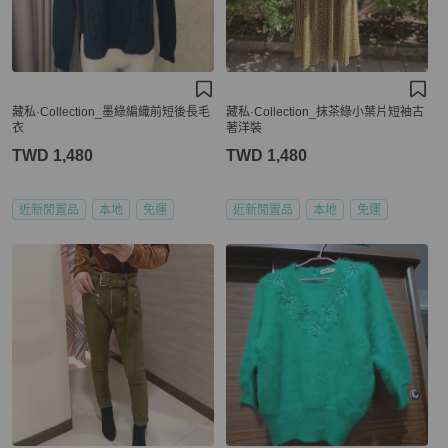
藏私·Collection_墨綠編織前短後長毛
藏私·Collection_抹茶綠小葉片短袖古
衣
著洋裝
TWD 1,480
TWD 1,480
近新閒置品
本地
免運
近新閒置品
本地
免運