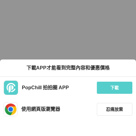
下載APP才能看到完整內容和優惠價格
PopChill 拍拍圈 APP
下載
使用網頁版瀏覽器
忍痛放棄