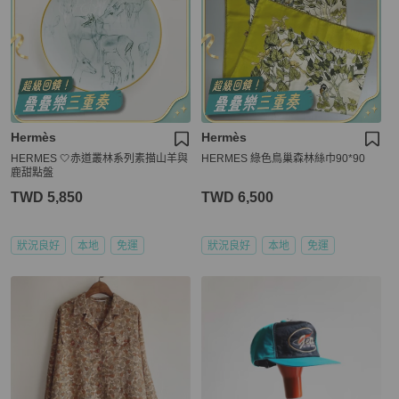
Hermès
Hermès
HERMES 🤍赤道叢林系列素描山羊與
HERMES 綠色鳥巢森林絲巾90*90
鹿甜點盤
TWD 5,850
TWD 6,500
狀況良好
本地
免運
狀況良好
本地
免運