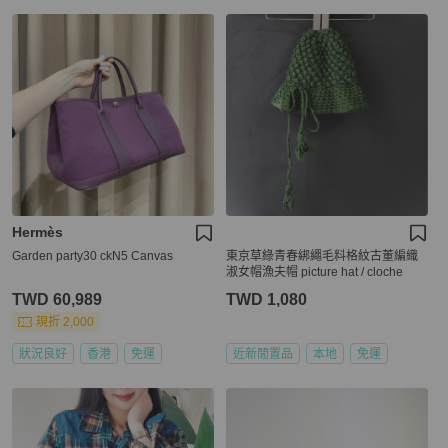
Hermès
Garden party30 ckN5 Canvas
東京草綠青春綁繩毛料格紋古董編織
淑女帽漁夫帽 picture hat / cloche
TWD 60,989
TWD 1,080
現折 2,000
狀況良好
香港
免運
近新閒置品
本地
免運