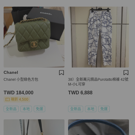
Chanel
Chanel 小型綠色方包
38）全新萬元精品Purotatto棉褲 42號
M-小L可穿
TWD 184,000
TWD 6,888
現折 4,500
全新品
本地
免運
全新品
本地
免運