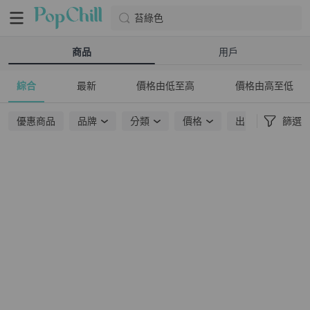
苔綠色
商品
用戶
綜合
最新
價格由低至高
價格由高至低
優惠商品
品牌
分類
價格
出貨地點
篩選