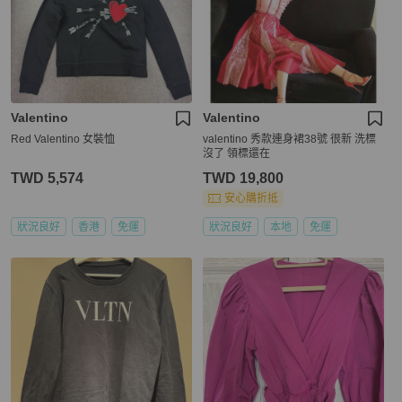
Valentino
Valentino
Red Valentino 女裝恤
valentino 秀款連身裙38號 很新 洗標
沒了 領標還在
TWD 5,574
TWD 19,800
安心購折抵
狀況良好
香港
免運
狀況良好
本地
免運