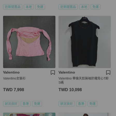
近新閒置品
本地
免運
近新閒置品
本地
免運
Valentino
Valentino
Valentino女裝衫
Valentino 華倫天奴無袖針織背心T卹
S碼
TWD 7,998
TWD 10,098
狀況良好
香港
免運
狀況良好
香港
免運