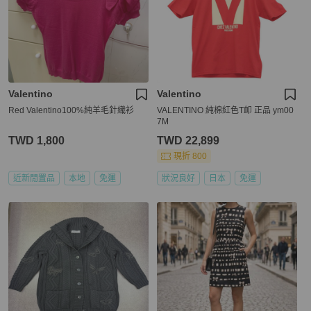
Valentino
Valentino
Red Valentino100%純羊毛針織衫
VALENTINO 純棉紅色T卹 正品 ym00
7M
TWD 1,800
TWD 22,899
現折 800
近新閒置品
本地
免運
狀況良好
日本
免運