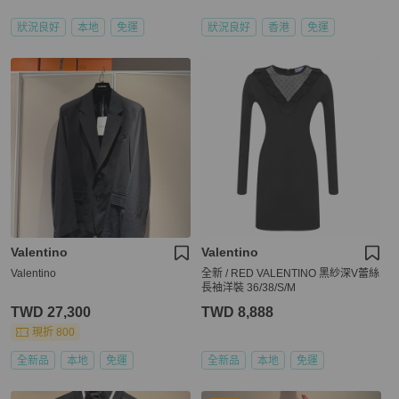
狀況良好
本地
免運
狀況良好
香港
免運
Valentino
Valentino
Valentino
全新 / RED VALENTINO 黑紗深V蕾絲
長袖洋裝 36/38/S/M
TWD 27,300
TWD 8,888
現折 800
全新品
本地
免運
全新品
本地
免運