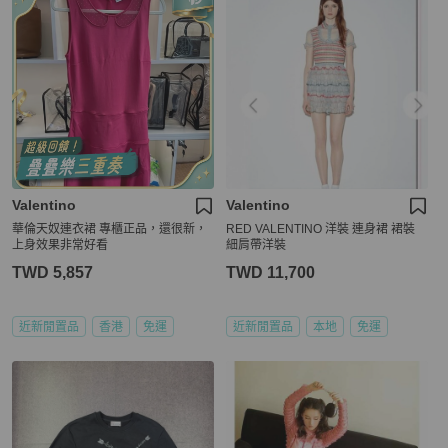
Valentino
Valentino
華倫天奴連衣裙 專櫃正品，還很新，
RED VALENTINO 洋裝 連身裙 裙裝
上身效果非常好看
細肩帶洋裝
TWD 5,857
TWD 11,700
近新閒置品
香港
免運
近新閒置品
本地
免運