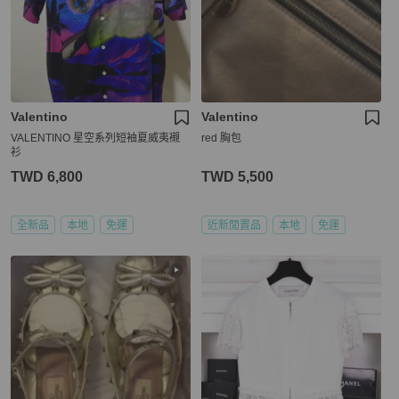
Valentino
Valentino
VALENTINO 星空系列短袖夏威夷襯
red 胸包
衫
TWD 6,800
TWD 5,500
全新品
本地
免運
近新閒置品
本地
免運