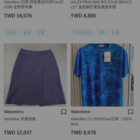
Valentino 25款 拼色条纹针织Polo衫
VALENTINO MACRO STUD BRACE
XS码 全新带吊牌
LET 金色鉚釘黑色真皮手環
TWD 16,076
TWD 8,800
全新品
香港
免運
近新閒置品
本地
免運
Valentino
Valentino
Valentino 女裝短裙
Valentino 👍🏻 100%Real正貨，100%
New
TWD 12,037
TWD 8,078