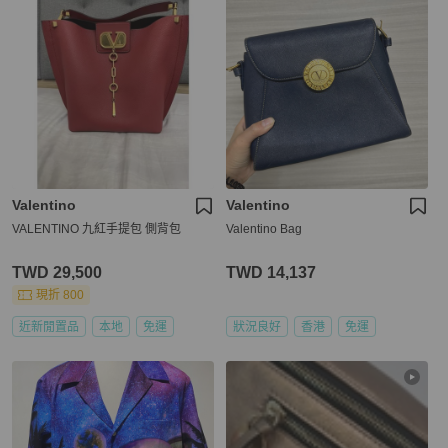
Valentino
Valentino
VALENTINO 九紅手提包 側背包
Valentino Bag
TWD 29,500
TWD 14,137
現折 800
近新閒置品
本地
免運
狀況良好
香港
免運