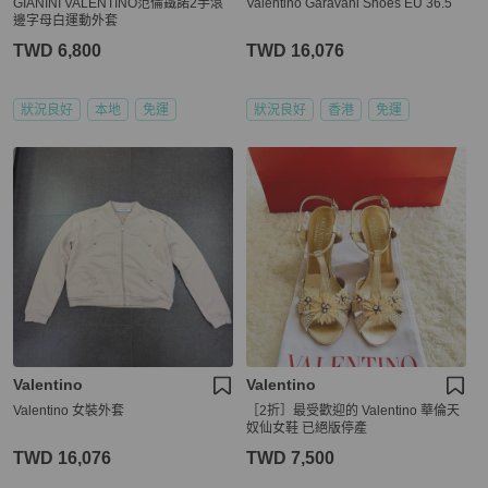
GIANINI VALENTINO范倫鐵諾2手滾
Valentino Garavani Shoes EU 36.5
邊字母白運動外套
TWD 6,800
TWD 16,076
狀況良好
本地
免運
狀況良好
香港
免運
Valentino
Valentino
Valentino 女裝外套
［2折］最受歡迎的 Valentino 華倫天
奴仙女鞋 已絕版停產
TWD 16,076
TWD 7,500