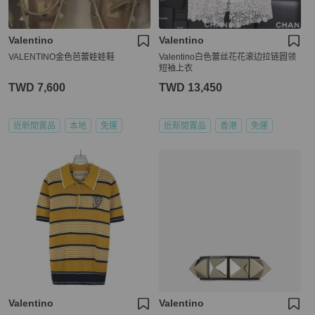
Valentino
Valentino
VALENTINO金色芭蕾娃娃鞋
Valentino白色蕾丝花花滚边拉链圆领
短袖上衣
TWD 7,600
TWD 13,450
近新閒置品
本地
免運
近新閒置品
香港
免運
Valentino
Valentino