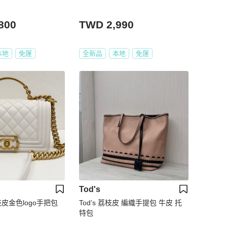
800
TWD 2,990
本地
免運
全新品
本地
免運
Tod's
荔枝皮金色logo手把包
Tod’s 荔枝皮 編織手提包 牛皮 托
特包