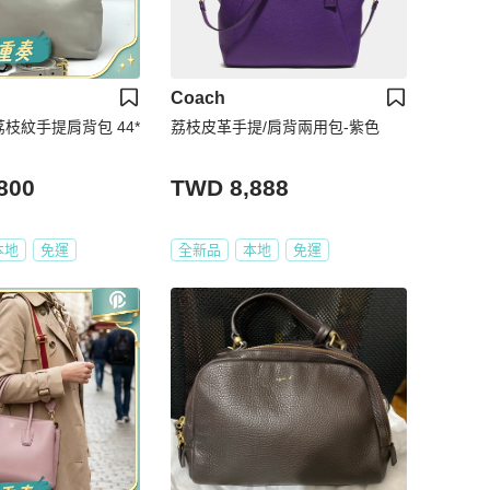
Coach
荔枝紋手提肩背包 44*
荔枝皮革手提/肩背兩用包-紫色
800
TWD 8,888
本地
免運
全新品
本地
免運