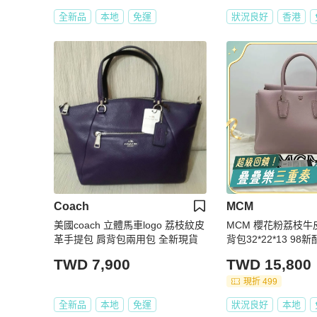
全新品
本地
免運
狀況良好
香港
Coach
MCM
美國coach 立體馬車logo 荔枝紋皮
MCM 櫻花粉荔枝
革手提包 肩背包兩用包 全新現貨
背包32*22*13 9
TWD 7,900
TWD 15,800
現折 499
全新品
本地
免運
狀況良好
本地