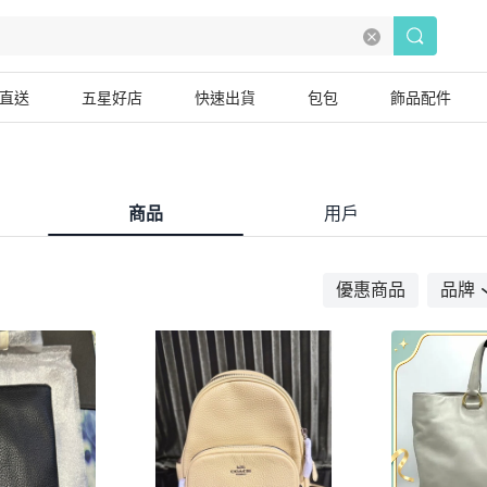
直送
五星好店
快速出貨
包包
飾品配件
商品
用戶
優惠商品
品牌