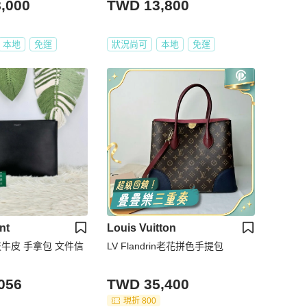
,000
TWD 13,800
本地
免運
狀況尚可
本地
免運
nt
Louis Vuitton
荔枝牛皮 手拿包 文件信
LV Flandrin老花拼色手提包
056
TWD 35,400
現折 800