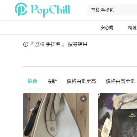
安心購
跨境
『 荔枝 手提包 』
搜尋結果
綜合
最新
價格由低至高
價格由高至低