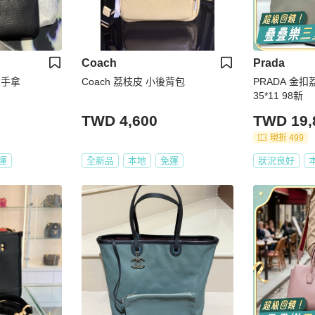
Coach
Prada
大手拿
Coach 荔枝皮 小後背包
PRADA 金扣
35*11 98新
TWD 4,600
TWD 19,
現折 499
運
全新品
本地
免運
狀況良好