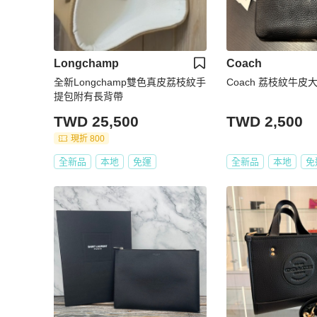
Longchamp
Coach
全新Longchamp雙色真皮荔枝紋手
Coach 荔枝紋牛皮
提包附有長背帶
TWD 25,500
TWD 2,500
現折 800
全新品
本地
免運
全新品
本地
免