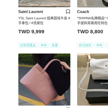
Saint Laurent
Coach
YSL Saint Laurent 經典荔枝牛皮 #
*SHIHNA名牌精品* 
手拿包 / #洗漱包
手提斜背兩用托特包
TWD 9,999
TWD 8,800
近新閒置品
本地
免運
狀況良好
本地