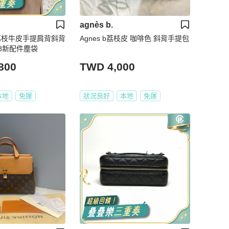
agnès b.
荔枝牛皮手提肩背斜背
Agnes b荔枝皮 咖啡色 斜背手提包
 98新配件塵袋
800
TWD 4,000
本地
免運
狀況良好
本地
免運