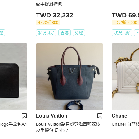
纹手提斜挎包
TWD 32,232
TWD 69,
現折 800
現折 2,000
運
狀況良好
香港
免運
狀況良好
Louis Vuitton
Chanel
logo手拿包A4
Louis Vuitton路易威登海軍藍荔枝
Chanel 白
皮手提包 尺寸27.