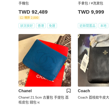
手機包
手拿包 / #洗漱包
TWD 92,489
TWD 9,999
現折 2,000
狀況良好
香港
免運
近新閒置品
本地
Chanel
Coach
Chanel 21.5cm 古董包 手提包 荔
Coach 荔枝紋牛皮
枝皮包 錢包 ic