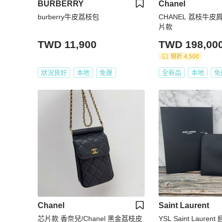
BURBERRY
Chanel
burberry牛皮荔枝包
CHANEL 荔枝牛皮
片款
TWD 11,900
TWD 198,00
現折 4,500
狀況良好
本地
免運
全新品
本地
免
Chanel
Saint Laurent
芯片款 香奈兒/Chanel 黑金荔枝皮
YSL Saint Laure