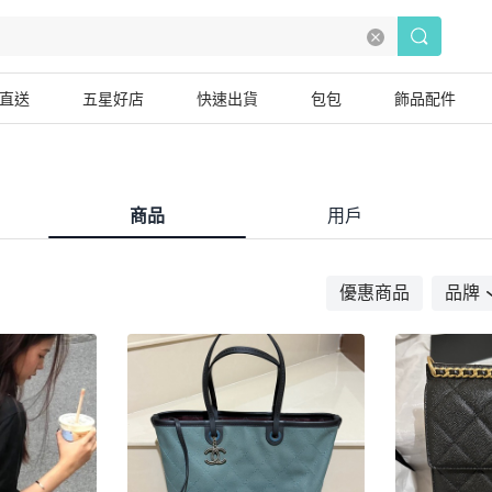
直送
五星好店
快速出貨
包包
飾品配件
商品
用戶
優惠商品
品牌