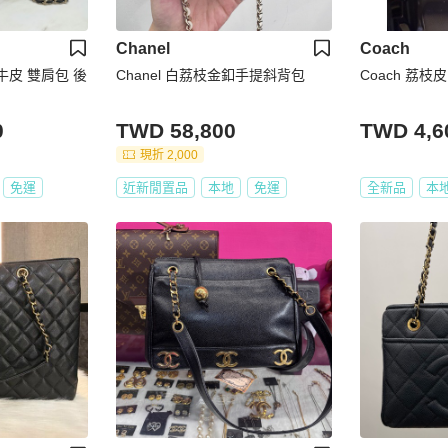
Chanel
Coach
枝牛皮 雙肩包 後
Chanel 白荔枝金釦手提斜背包
Coach 荔枝
0
TWD 58,800
TWD 4,6
現折 2,000
免運
近新閒置品
本地
免運
全新品
本