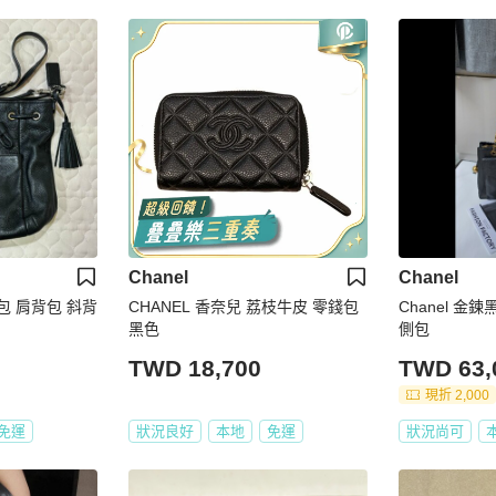
Chanel
Chanel
包 肩背包 斜背
CHANEL 香奈兒 荔枝牛皮 零錢包
Chanel 
黑色
側包
TWD 18,700
TWD 63,
現折 2,000
免運
狀況良好
本地
免運
狀況尚可