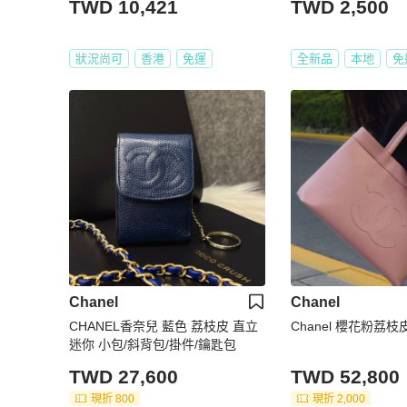
TWD 10,421
TWD 2,500
狀況尚可
香港
免運
全新品
本地
免
Chanel
Chanel
CHANEL香奈兒 藍色 荔枝皮 直立
Chanel 櫻花粉荔
迷你 小包/斜背包/掛件/鑰匙包
TWD 27,600
TWD 52,800
現折 800
現折 2,000