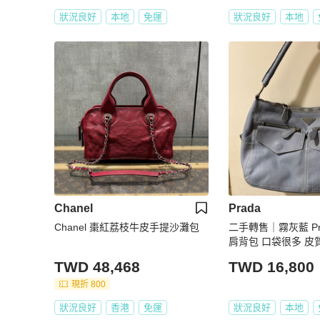
狀況良好
本地
免運
狀況良好
本地
Chanel
Prada
Chanel 棗紅荔枝牛皮手提沙灘包
二手轉售｜霧灰藍 Pr
肩背包 口袋很多 皮
TWD 48,468
TWD 16,800
現折 800
狀況良好
香港
免運
狀況良好
本地