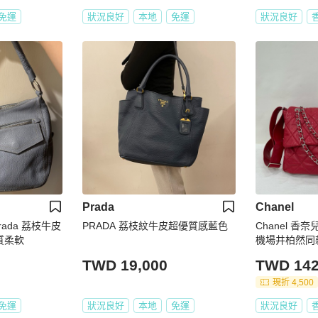
免運
狀況良好
本地
免運
狀況良好
Prada
Chanel
ada 荔枝牛皮
PRADA 荔枝紋牛皮超優質感藍色
Chanel 香
質柔軟
機場井柏然同款
開 無卡
TWD 19,000
TWD 142
現折 4,500
免運
狀況良好
本地
免運
狀況良好