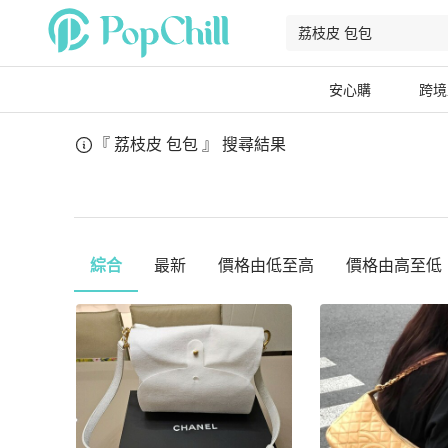
安心購
跨境
『 荔枝皮 包包 』
搜尋結果
綜合
最新
價格由低至高
價格由高至低