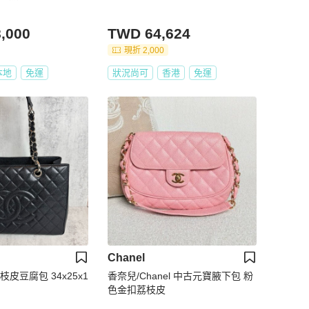
,000
TWD 64,624
現折 2,000
本地
免運
狀況尚可
香港
免運
Chanel
荔枝皮豆腐包 34x25x1
香奈兒/Chanel 中古元寶腋下包 粉
色金扣荔枝皮