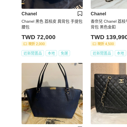
Chanel
Chanel
Chanel 黑色 荔枝皮 肩背包 手提包
香奈兒 Chanel 荔
腰包
背包 黑色金釦
TWD 72,000
TWD 139,99
現折 2,000
現折 4,500
近新閒置品
本地
免運
近新閒置品
本地