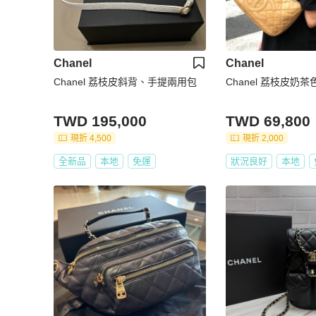
Chanel
Chanel
Chanel 荔枝皮斜背、手提兩用包
Chanel 荔枝皮奶
TWD 195,000
TWD 69,800
現折 4,500
現折 2,000
全新品
本地
免運
狀況良好
本地