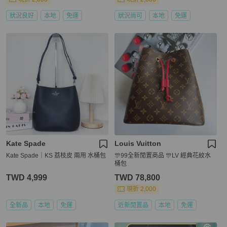
狀況良好
本地
免運
狀況尚可
本地
免運
Kate Spade
Louis Vuitton
Kate Spade｜KS 荔枝皮 兩用 水桶包
🎊99全新閒置商品 🎊LV 經典花紋水
桶包
TWD 4,999
TWD 78,800
現折 2,000
全新品
本地
免運
近新閒置品
本地
免運