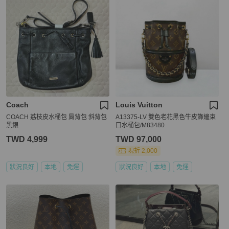
Coach
Louis Vuitton
COACH 荔枝皮水桶包 肩背包 斜背包
A13375-LV 雙色老花黑色牛皮飾邊束
黑銀
口水桶包/M83480
TWD 4,999
TWD 97,000
現折 2,000
狀況良好
本地
免運
狀況良好
本地
免運