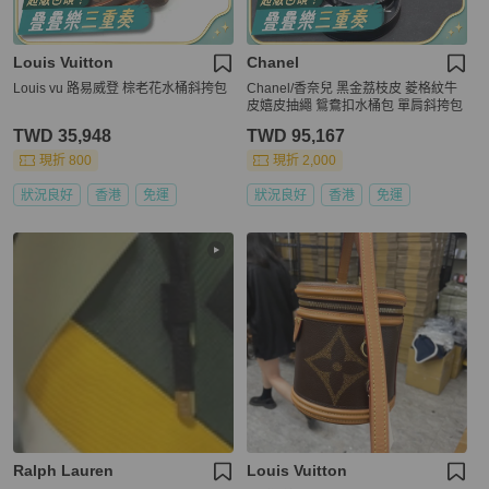
Louis Vuitton
Chanel
Louis vu 路易威登 棕老花水桶斜挎包
Chanel/香奈兒 黑金荔枝皮 菱格紋牛
皮嬉皮抽繩 鴛鴦扣水桶包 單肩斜挎包
TWD 35,948
TWD 95,167
現折 800
現折 2,000
狀況良好
香港
免運
狀況良好
香港
免運
Ralph Lauren
Louis Vuitton