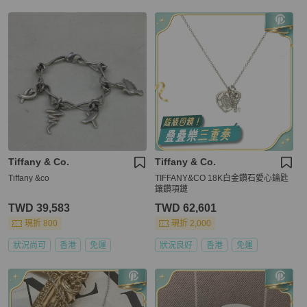
Tiffany & Co.
Tiffany & Co.
Tiffany &co
TIFFANY&CO 18K白金鑽石愛心鑰匙
鑲鑽項鏈
TWD 39,583
TWD 62,601
現折 800
現折 2,000
狀況尚可
香港
免運
狀況良好
香港
免運