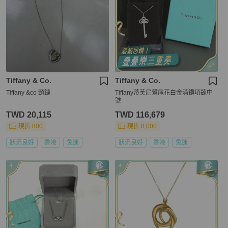
Tiffany & Co.
Tiffany & Co.
Tiffany &co 頸鏈
Tiffany蒂芙尼鴛尾花白金滿鑽項鍊中
號
TWD 20,115
TWD 116,679
現折 800
現折 8,000
狀況良好
香港
免運
狀況良好
香港
免運