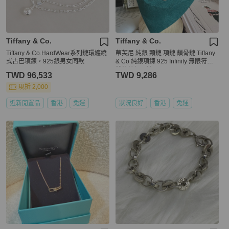
Tiffany & Co.
Tiffany & Co.
Tiffany & Co.HardWear系列鏈環纏繞
蒂芙尼 純銀 頸鏈 項鏈 鎖骨鏈 Tiffany
式古巴項鍊，925銀男女同款
& Co 純銀項鍊 925 Infinity 無限符號
雙鍊純銀項鍊
TWD 96,533
TWD 9,286
現折 2,000
近新閒置品
香港
免運
狀況良好
香港
免運