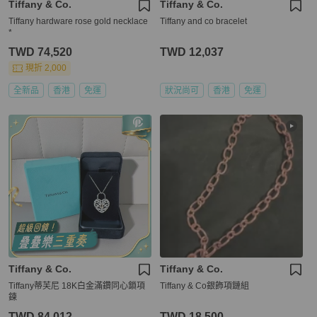
Tiffany & Co.
Tiffany & Co.
Tiffany hardware rose gold necklace
Tiffany and co bracelet
*
TWD 74,520
TWD 12,037
現折 2,000
全新品
香港
免運
狀況尚可
香港
免運
Tiffany & Co.
Tiffany & Co.
Tiffany蒂芙尼 18K白金滿鑽同心鎖項
Tiffany & Co銀飾項鏈組
鍊
TWD 84,012
TWD 18,500