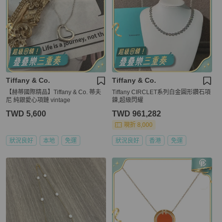
Tiffany & Co.
Tiffany & Co.
【赫蒂國際精品】Tiffany & Co. 蒂夫
Tiffany CIRCLET系列白金圓形鑽石項
尼 純銀愛心項鏈 vintage
鍊,超級閃耀
TWD 5,600
TWD 961,282
現折 8,000
狀況良好
本地
免運
狀況良好
香港
免運