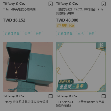
Tiffany & Co.
Tiffany & Co.
Tiffany蒂芙尼愛心銀項鍊
【舊愛新歡】T&CO. 18K白金infinity
無限鑽石項鍊
TWD 16,152
TWD 48,888
現折 800
近新閒置品
香港
免運
近新閒置品
本地
免運
Tiffany & Co.
Tiffany & Co.
Tiffany 鳶尾花鑰匙項鏈玫瑰金滿鑽
TIFFANY&CO 18K黃金Infinite八字無
限符號項鏈