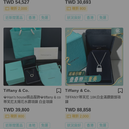
TWD 54,527
TWD 30,693
現折 2,000
現折 800
近新閒置品
香港
免運
狀況良好
香港
免運
Tiffany & Co.
Tiffany & Co.
💎Han's house精品服飾💎tiffany & co
TIFFANY蒂芙尼 18K白金滿鑽鎖頭項
蒂芙尼太陽花水鑽項鍊 白金項鍊
鍊
TWD 39,800
TWD 88,858
現折 800
現折 2,000
近新閒置品
本地
免運
狀況良好
香港
免運