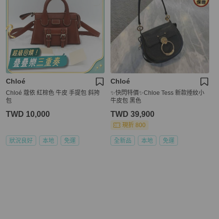
Chloé
Chloé
Chloé 蔻依 紅棕色 牛皮 手提包 斜挎
✨快閃特價✨Chloe Tess 新款捶紋小
包
牛皮包 黑色
TWD 10,000
TWD 39,900
現折 800
狀況良好
本地
免運
全新品
本地
免運