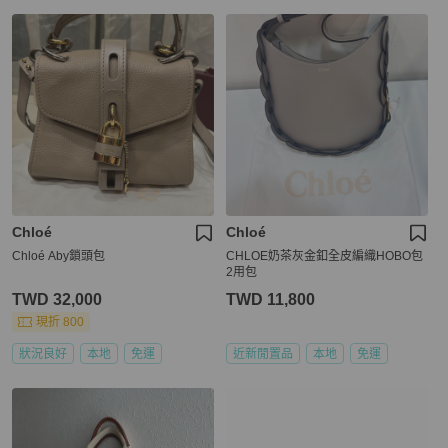
Chloé
Chloé
Chloé Aby鎖頭包
CHLOE奶茶灰金釦全皮編織HOBO包
2用包
TWD 32,000
TWD 11,800
現折 800
狀況良好
本地
免運
近新閒置品
本地
免運