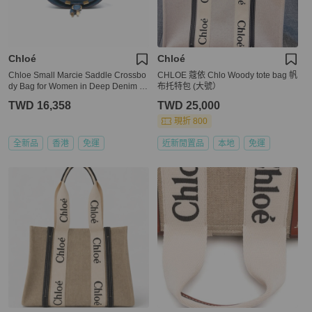
Chloé
Chloé
Chloe Small Marcie Saddle Crossbo
CHLOE 蔻依 Chlo Woody tote bag 帆
dy Bag for Women in Deep Denim (C
布托特包 (大號）
HC22AS680I31-477)
TWD 16,358
TWD 25,000
現折 800
全新品
香港
免運
近新閒置品
本地
免運