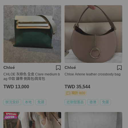
Chloé
Chloé
CHLOE 灰綠色 全皮 Clare medium b
Chloe Arlene leather crossbody bag
ag 中款 鍊帶 側肩包/肩背包
TWD 13,000
TWD 35,544
現折 800
狀況良好
本地
免運
近新閒置品
香港
免運