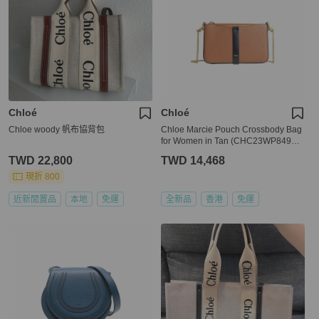
Chloé
Chloé
Chloe woody 帆布協背包
Chloe Marcie Pouch Crossbody Bag
for Women in Tan (CHC23WP849L5
2-25M)
TWD 22,800
TWD 14,468
現折 800
近新閒置品
本地
免運
全新品
香港
免運