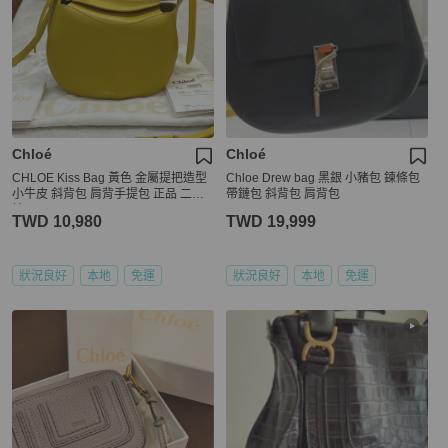
Chloé
Chloé
CHLOE Kiss Bag 黃色 金屬提把造型
Chloe Drew bag 黑銀 小豬包 鍊條包
小牛皮 斜背包 肩背手提包 正品 二手
帶鏈包 斜背包 肩背包
精品
TWD 10,980
TWD 19,999
狀況良好
本地
免運
狀況良好
本地
免運