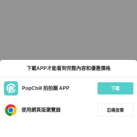
下載APP才能看到完整內容和優惠價格
PopChill 拍拍圈 APP
下載
使用網頁版瀏覽器
忍痛放棄