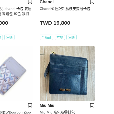
Chanel
 chanel 卡包 雙層
Chanel藍色銀釦荔枝皮雙層卡包
包 零錢包 藍色 銀扣
000
TWD 19,800
地
免運
全新品
本地
免運
Miu Miu
6限定Bourbon Zipp
Miu Miu 咭包及零錢包