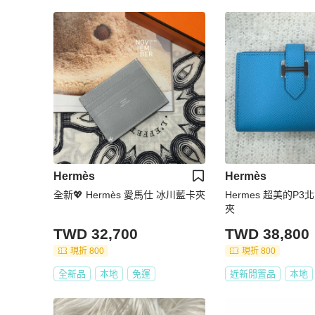
Hermès
Hermès
全新💖 Hermès 愛馬仕 冰川藍卡夾
Hermes 超美的P3
夾
TWD 32,700
TWD 38,800
現折 800
現折 800
全新品
本地
免運
近新閒置品
本地