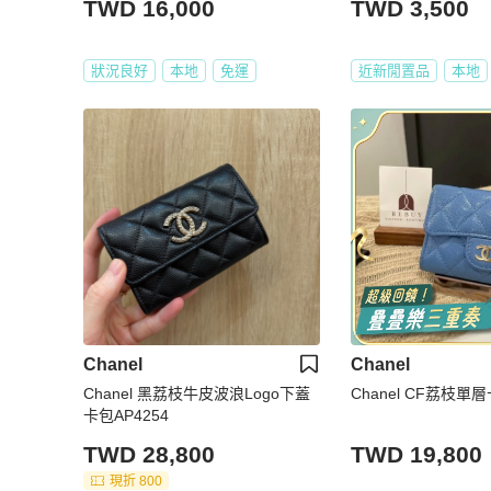
TWD 16,000
TWD 3,500
狀況良好
本地
免運
近新閒置品
本地
Chanel
Chanel
Chanel 黑荔枝牛皮波浪Logo下蓋
Chanel CF荔枝單
卡包AP4254
TWD 28,800
TWD 19,800
現折 800