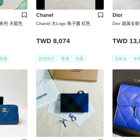
Chanel
Dior
9 系列 天藍色
Chanel 大Logo 魚子醬 紅色
Dior 超美全
TWD 8,074
TWD 13,
免運
狀況尚可
香港
免運
全新品
本