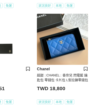
地
免運
狀況良好
本地
免運
Chanel
超甜 ::CHANEL:: 香奈兒 閃電藍 鑰
匙包 零錢包 卡片包 L型拉鍊零錢包
51
TWD 18,800
港
免運
狀況良好
本地
免運