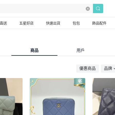
直送
五星好店
快速出貨
包包
飾品配件
商品
用戶
優惠商品
品牌