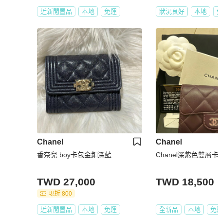
近新閒置品
本地
免運
狀況良好
本地
Chanel
Chanel
香奈兒 boy卡包金釦深藍
Chanel深紫色雙層
TWD 27,000
TWD 18,500
現折 800
近新閒置品
本地
免運
全新品
本地
免