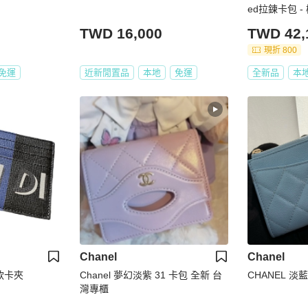
ed拉鍊卡包 -
TWD 16,000
TWD 42,
現折 800
免運
近新閒置品
本地
免運
全新品
本
Chanel
Chanel
款卡夾
Chanel 夢幻淡紫 31 卡包 全新 台
CHANEL 
灣專櫃