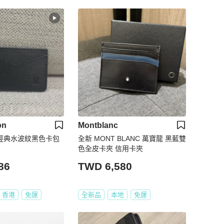
on
Montblanc
tton經典水波紋黑色卡包
全新 MONT BLANC 萬寶龍 黑藍雙
色全皮卡夾 信用卡夾
86
TWD 6,580
香港
免運
全新品
本地
免運