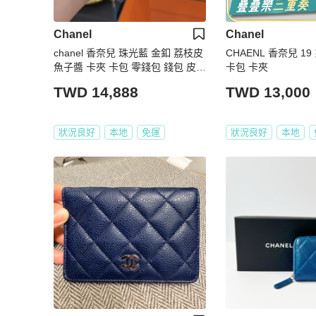
Chanel
Chanel
chanel 香奈兒 珠光藍 金釦 荔枝皮
CHAENL 香奈兒 1
魚子醬 卡夾 卡包 零錢包 錢包 皮夾
卡包 卡夾
短夾 ㄇ字拉 ㄇ拉
TWD 14,888
TWD 13,000
狀況良好
本地
免運
狀況良好
本地