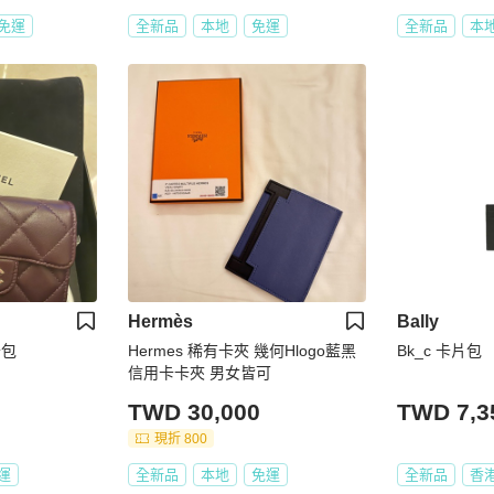
免運
全新品
本地
免運
全新品
本
Hermès
Bally
卡包
Hermes 稀有卡夾 幾何Hlogo藍黑
Bk_c 卡片包
信用卡卡夾 男女皆可
TWD 30,000
TWD 7,3
現折 800
運
全新品
本地
免運
全新品
香