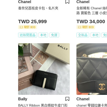
Chanel
Chanel
香奈兒荔枝皮卡包、名片夾
全新稀有 Chanel 
路 寶藍色 三層 小皮
TWD 25,999
TWD 34,000
現折 800
現折 800
近新閒置品
本地
免運
全新品
本地
免
Bally
Chanel
BALLY Ribbon 黑白條紋牛皮ㄇ形
chanel 零錢拉鍊卡