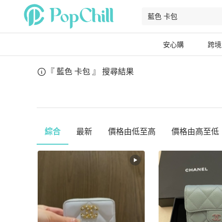
安心購
跨境
『 藍色 卡包 』
搜尋結果
綜合
最新
價格由低至高
價格由高至低