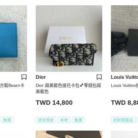
Dior
Louis Vuitt
北方藍Bearn卡
Dior 超美藍色提花卡包💕零錢包超
Louis Vui
美藍色
TWD 14,800
TWD 8,8
免運
狀況良好
本地
免運
近新閒置品