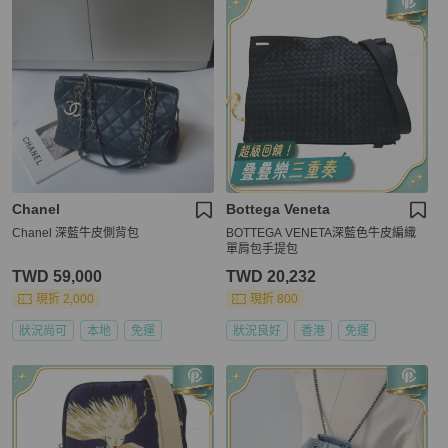
Chanel
Bottega Veneta
Chanel 深藍牛皮側背包
BOTTEGA VENETA深藍色牛皮編織
單肩包手提包
TWD 59,000
TWD 20,232
現折 2,000
現折 800
狀況尚可
本地
免運
狀況良好
香港
免運