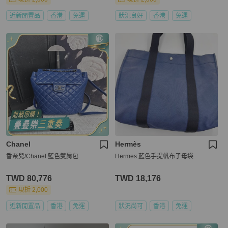
近新閒置品
香港
免運
狀況良好
香港
免運
Chanel
Hermès
香奈兒/Chanel 藍色雙肩包
Hermes 藍色手提帆布子母袋
TWD 80,776
TWD 18,176
現折 2,000
近新閒置品
香港
免運
狀況尚可
香港
免運