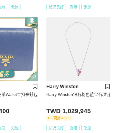
香港
免運
狀況良好
香港
免運
Harry Winston
皮革Wallet金扣長錢包
Harry Winston钻石粉色蓝宝石项链
400
TWD 1,029,945
現折 4,500
香港
免運
狀況良好
香港
免運