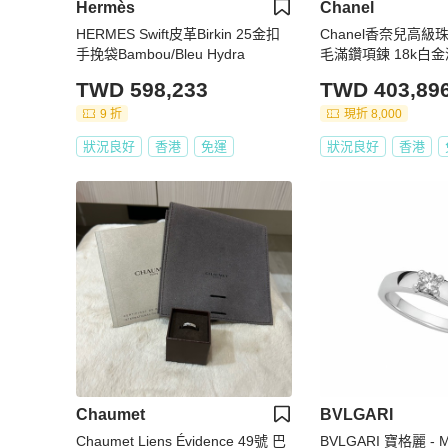
Hermès
Chanel
HERMES Swift皮革Birkin 25金扣
Chanel香奈兒高級
手挽袋Bambou/Bleu Hydra
毛滿鑽項鍊 18k白
一顆0.5克拉D色主石
TWD 598,233
TWD 403,89
9 折
現折 8,000
狀況良好
香港
免運
狀況良好
香港
Chaumet
BVLGARI
Chaumet Liens Évidence 49號 巴
BVLGARI 寶格麗 - M