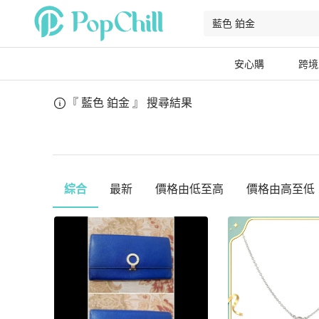
安心購
跨境
『 藍色 鉑金 』
搜尋結果
綜合
最新
價格由低至高
價格由高至低