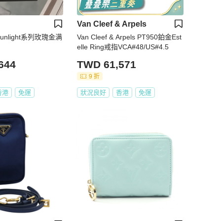
Van Cleef & Arpels
unlight系列玫瑰金满
Van Cleef & Arpels PT950鉑金Est
elle Ring戒指VCA#48/US#4.5
644
TWD 61,571
9 折
香港
免運
狀況良好
香港
免運