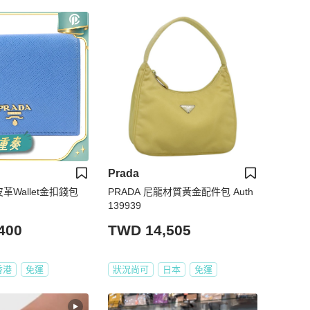
Prada
皮革Wallet金扣錢包
PRADA 尼龍材質黃金配件包 Auth
139939
400
TWD 14,505
香港
免運
狀況尚可
日本
免運