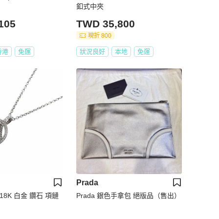
釦式中夾
105
TWD 35,800
現折 800
香港
免運
狀況良好
本地
免運
Prada
 18K 白金 鑽石 項鏈
Prada 銀色手拿包 絕版品（售出）