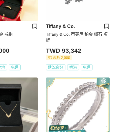
Tiffany & Co.
0鉑金 戒指
Tiffany & Co. 蒂芙尼 鉑金 鑽石 項
鏈
000
TWD 93,342
現折 2,000
本地
免運
狀況良好
香港
免運