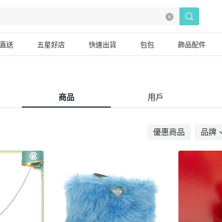
直送
五星好店
快速出貨
包包
飾品配件
商品
用戶
優惠商品
品牌