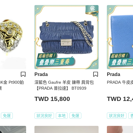
Prada
Prada
K金 Pt900鉑
深藍色 Gaufre 羊皮 鍊帶 肩背包
PRADA 牛皮
環
【PRADA 普拉達】 BT0939
TWD 15,800
TWD 12,
免運
狀況良好
本地
免運
狀況良好