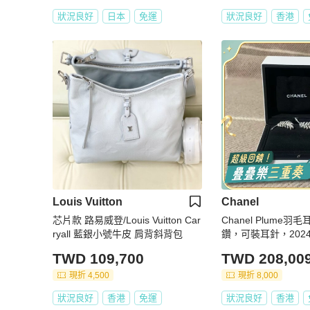
狀況良好
日本
免運
狀況良好
香港
Louis Vuitton
Chanel
芯片款 路易威登/Louis Vuitton Car
Chanel Plume羽
ryall 藍銀小號牛皮 肩背斜背包
鑽，可裝耳針，202
TWD 109,700
TWD 208,00
現折 4,500
現折 8,000
狀況良好
香港
免運
狀況良好
香港