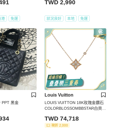
491
TWD 2,990
香港
免運
狀況良好
本地
免運
Louis Vuitton
ar PPT 黑金
LOUIS VUITTON 18K玫瑰金鑽石
COLORBLOSSOMBBSTAR白貝母
四葉草項鏈
934
TWD 74,718
現折 2,000