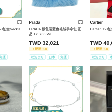
Prada
Cartier
50鉑金Neckla
PRADA 銀色淺藍色毛絨手拿包 正
Cartier 95
品 179733SM
TWD 32,021
TWD 49,
現折 800
現折 800
免運
狀況良好
日本
免運
狀況良好