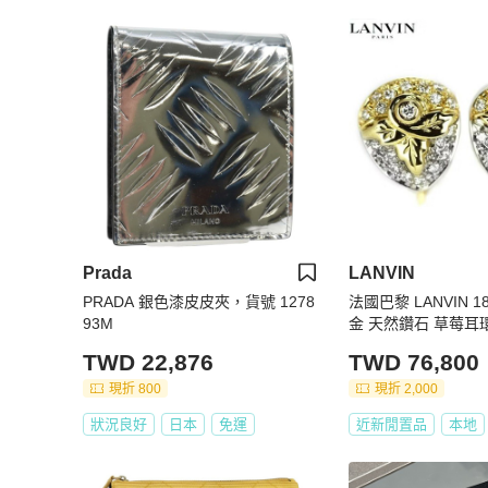
Prada
LANVIN
PRADA 銀色漆皮皮夾，貨號 1278
法國巴黎 LANVIN 18
93M
金 天然鑽石 草莓耳
TWD 22,876
TWD 76,800
現折 800
現折 2,000
狀況良好
日本
免運
近新閒置品
本地