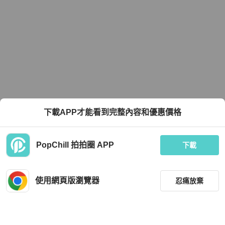
下載APP才能看到完整內容和優惠價格
PopChill 拍拍圈 APP
下載
使用網頁版瀏覽器
忍痛放棄