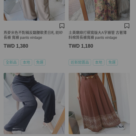
燕麥米色不對稱反翻腰軟柔日札 紡紗
土黃嫩綠打褶寬版大A字褲管 古著薄
長褲 寬褲 pants vintage
料棉質長褲寬褲 pants vintage
TWD 1,380
TWD 1,180
全新品
本地
免運
近新閒置品
本地
免運