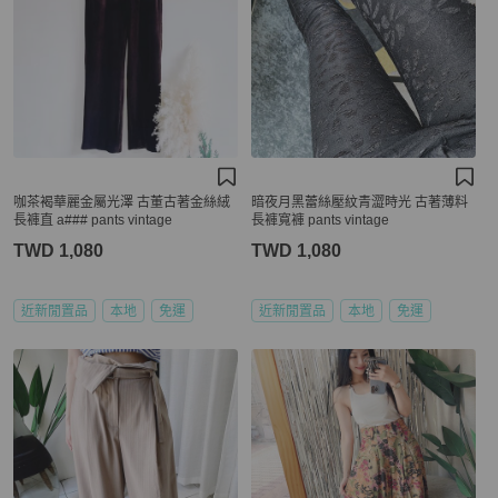
咖茶褐華麗金屬光澤 古董古著金絲絨
暗夜月黑蕾絲壓紋青澀時光 古著薄料
長褲直 a### pants vintage
長褲寬褲 pants vintage
TWD 1,080
TWD 1,080
近新閒置品
本地
免運
近新閒置品
本地
免運