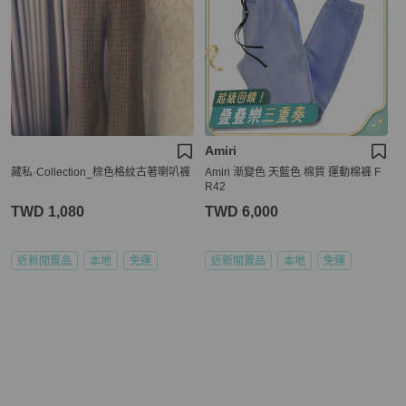
Amiri
藏私·Collection_棕色格紋古著喇叭褲
Amiri 漸變色 天藍色 棉質 運動棉褲 F
R42
TWD 1,080
TWD 6,000
近新閒置品
本地
免運
近新閒置品
本地
免運