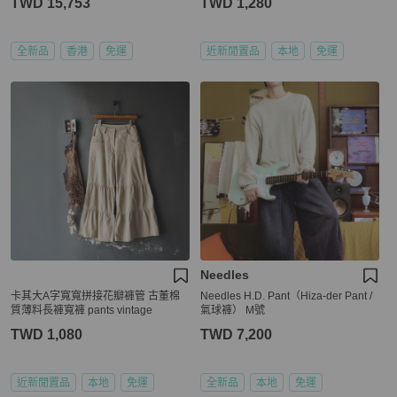
TWD 15,753
TWD 1,280
全新品
香港
免運
近新閒置品
本地
免運
Needles
卡其大A字寬寬拼接花瓣褲管 古董棉
Needles H.D. Pant（Hiza-der Pant /
質薄料長褲寬褲 pants vintage
氣球褲） M號
TWD 1,080
TWD 7,200
近新閒置品
本地
免運
全新品
本地
免運