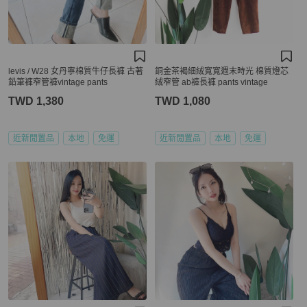
levis / W28 女丹寧棉質牛仔長褲 古著
銅金茶褐細絨寬寬週末時光 棉質燈芯
鉛筆褲窄管褲vintage pants
絨窄管 ab褲長褲 pants vintage
TWD 1,380
TWD 1,080
近新閒置品
本地
免運
近新閒置品
本地
免運