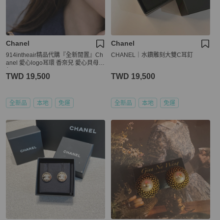
Chanel
Chanel
914intheair精品代購『全新閒置』Ch
CHANEL｜水鑽雕刻大雙C耳釘
anel 愛心logo耳環 香奈兒 愛心貝母耳
釘
TWD 19,500
TWD 19,500
全新品
本地
免運
全新品
本地
免運