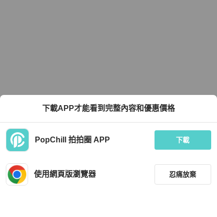
下載APP才能看到完整內容和優惠價格
PopChill 拍拍圈 APP
下載
使用網頁版瀏覽器
忍痛放棄