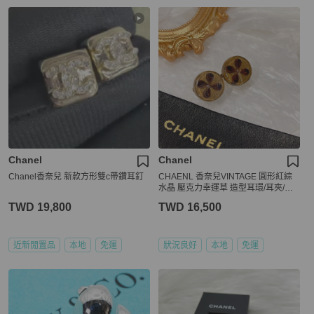
Chanel
Chanel
Chanel香奈兒 新款方形雙c帶鑽耳釘
CHAENL 香奈兒VINTAGE 圓形紅綜
水晶 壓克力幸運草 造型耳環/耳夾/飾
品
TWD 19,800
TWD 16,500
近新閒置品
本地
免運
狀況良好
本地
免運