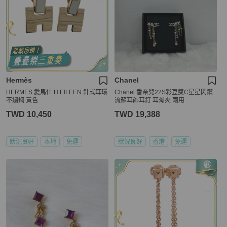
Hermès
Chanel
HERMES 愛馬仕 H EILEEN 針式耳環
Chanel 香奈兒22S彩豆雙C星星閃鑽
不鏽鋼 黃色
流蘇耳飾耳釘 耳骨夾 兩用
TWD 10,450
TWD 19,388
狀況良好
本地
免運
狀況良好
香港
免運