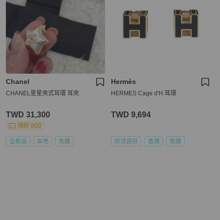
Chanel
Hermès
CHANEL星星夾式耳環 耳夾
HERMES Cage d'H 耳環
TWD 31,300
TWD 9,694
現折 800
全新品
本地
免運
狀況良好
香港
免運