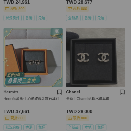
TWD 24,961
TWD 28,677
現折 800
現折 800
狀況良好
香港
免運
全新品
香港
免運
Hermès
Chanel
Hermès愛馬仕 心形玫瑰金鑽石耳釘
全新｜Chanel珍珠水鑽耳環
TWD 47,661
TWD 28,000
現折 800
現折 800
狀況良好
香港
免運
全新品
本地
免運