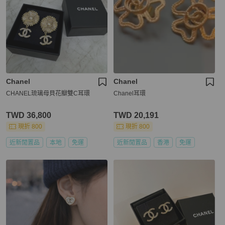
Chanel
Chanel
CHANEL琉璃母貝花瓣雙C耳環
Chanel耳環
TWD 36,800
TWD 20,191
現折 800
現折 800
近新閒置品
本地
免運
近新閒置品
香港
免運