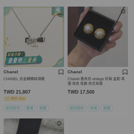
Chanel
Chanel
CHANEL 合金蝴蝶結項鏈
Chanel 香奈兒 vintage 珍珠 金釦 耳
環 耳夾 耳飾 夾式耳環
TWD 21,807
TWD 17,500
現折 800
狀況尚可
香港
免運
狀況良好
本地
免運