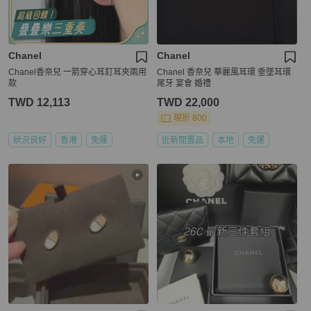
Chanel
Chanel
Chanel香奈兒 一箭穿心耳釘耳夾兩用
Chanel 香奈兒 華麗風耳環 垂墜耳環
款
尾牙 宴會 婚禮
TWD 12,113
TWD 22,000
現折 800
狀況良好
香港
免運
近新閒置品
本地
免運