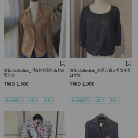
藏私·Collection_極度修身駝色古著西
藏私·Collection_純黑方領古著薄外套
服外套
日本製
TWD 1,580
TWD 1,080
近新閒置品
本地
免運
近新閒置品
本地
免運