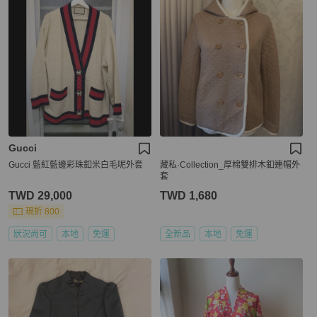
Gucci
Gucci 藍紅藍邊彩珠釦米白毛呢外套
藏私·Collection_厚棉雙排木釦連帽外
套
TWD 29,000
TWD 1,680
現折 800
狀況尚可
本地
免運
全新品
本地
免運