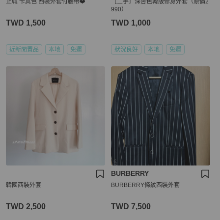
正韓 卡其色 西裝外套付腰帶❤️
［二手］深杏色韓版修身外套（原價2
990）
TWD 1,500
TWD 1,000
近新閒置品
本地
免運
狀況良好
本地
免運
BURBERRY
韓國西裝外套
BURBERRY條紋西裝外套
TWD 2,500
TWD 7,500