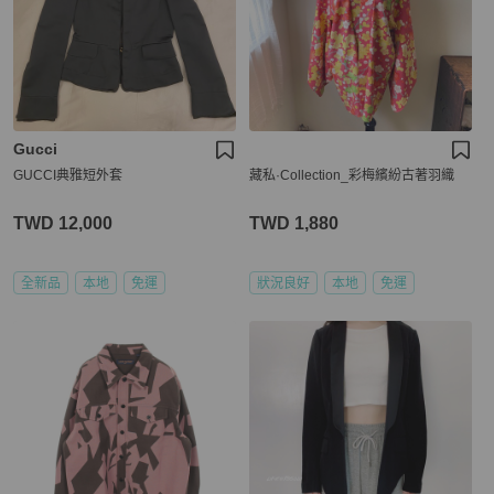
Gucci
GUCCI典雅短外套
藏私·Collection_彩梅繽紛古著羽織
TWD 12,000
TWD 1,880
全新品
本地
免運
狀況良好
本地
免運