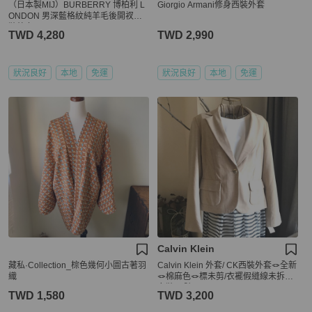
（日本製MIJ）BURBERRY 博柏利 L
Giorgio Armani修身西裝外套
ONDON 男深藍格紋純羊毛後開衩西
裝外套A5
TWD 4,280
TWD 2,990
狀況良好
本地
免運
狀況良好
本地
免運
Calvin Klein
藏私·Collection_棕色幾何小圖古著羽
Calvin Klein 外套/ CK西裝外套🪢全新
織
🪢棉麻色🪢標未剪/衣襬假縫線未拆🪢
女裝10號
TWD 1,580
TWD 3,200