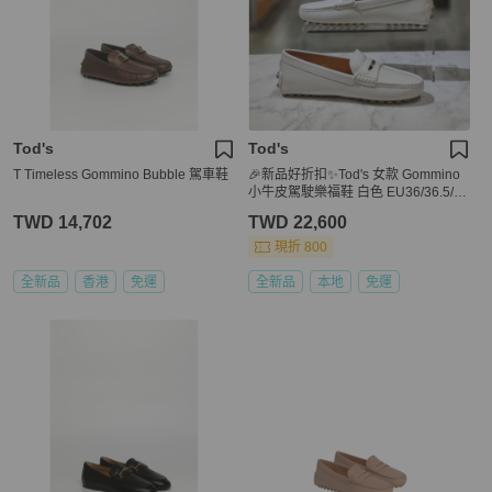
Tod's
Tod's
T Timeless Gommino Bubble 駕車鞋
🎉新品好折扣✨Tod's 女款 Gommino
小牛皮駕駛樂福鞋 白色 EU36/36.5/3
7/37.5/38/38.5/39/40
TWD 14,702
TWD 22,600
現折 800
全新品
香港
免運
全新品
本地
免運