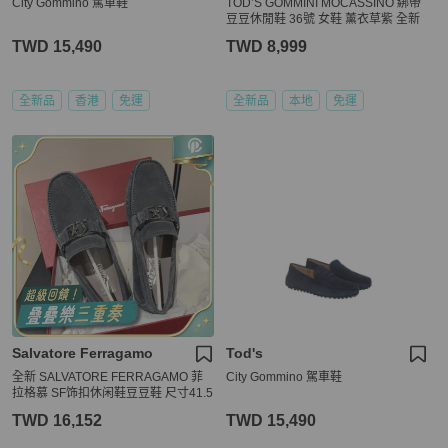
City Gommino 駕車鞋
TOD’S GOMMINI MOCASSINO 綁帶
豆豆休閒鞋 36號 女鞋 薰衣草紫 全新
TWD 15,490
TWD 8,999
全新品
香港
免運
全新品
本地
免運
Salvatore Ferragamo
Tod's
全新 SALVATORE FERRAGAMO 菲
City Gommino 駕車鞋
拉格慕 SF饰扣休闲鞋豆豆鞋 尺寸41.5
TWD 16,152
TWD 15,490