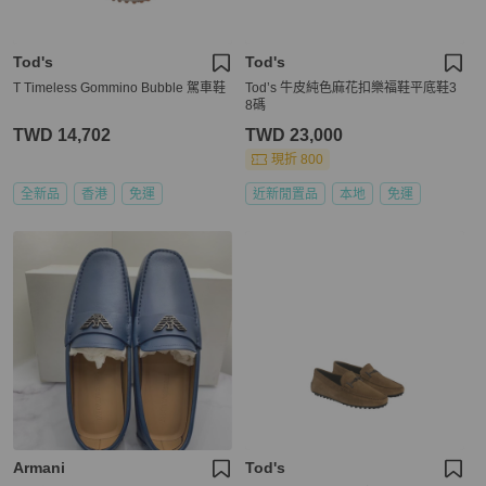
Tod's
Tod's
T Timeless Gommino Bubble 駕車鞋
Tod’s 牛皮純色麻花扣樂福鞋平底鞋3
8碼
TWD 14,702
TWD 23,000
現折 800
全新品
香港
免運
近新閒置品
本地
免運
Armani
Tod's