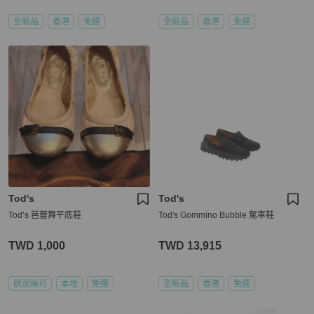
全新品
香港
免運
全新品
香港
免運
Tod's
Tod's
Tod’s 芭蕾舞平底鞋
Tod's Gommino Bubble 駕車鞋
TWD 1,000
TWD 13,915
狀況尚可
本地
免運
全新品
香港
免運