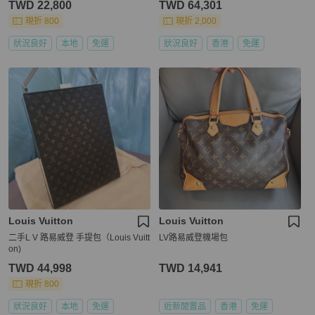
TWD 22,800
TWD 64,301
現折 800
現折 2,000
狀況良好
本地
免運
狀況良好
香港
免運
Louis Vuitton
Louis Vuitton
二手L V 路易威登 手提包（Louis Vuitt
LV路易威登機場包
on)
TWD 44,998
TWD 14,941
現折 800
狀況良好
本地
免運
近新閒置品
香港
免運