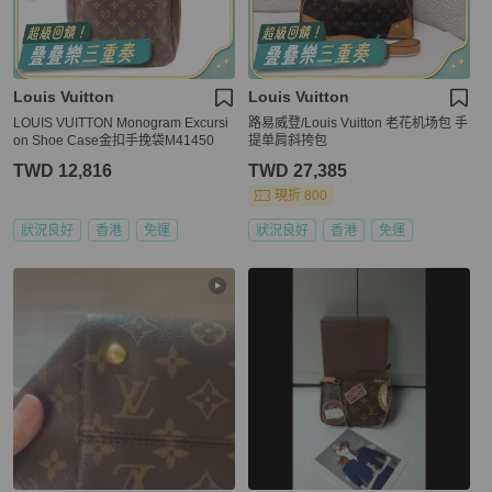
Louis Vuitton
Louis Vuitton
LOUIS VUITTON Monogram Excursi
路易威登/Louis Vuitton 老花机场包 手
on Shoe Case金扣手挽袋M41450
提单肩斜挎包
TWD 12,816
TWD 27,385
現折 800
狀況良好
香港
免運
狀況良好
香港
免運