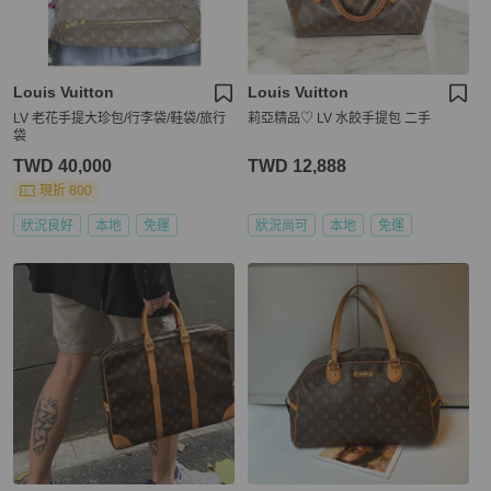
Louis Vuitton
Louis Vuitton
LV 老花手提大珍包/行李袋/鞋袋/旅行
莉亞精品♡ LV 水餃手提包 二手
袋
TWD 40,000
TWD 12,888
現折 800
狀況良好
本地
免運
狀況尚可
本地
免運