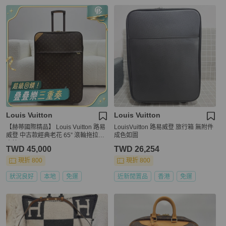
Louis Vuitton
Louis Vuitton
【赫蒂國際精品】 Louis Vuitton 路易
LouisVuitton 路易威登 旅行箱 無附件
威登 中古款經典老花 65” 滾輪拖拉行
成色如圖
李箱 vintage
TWD 45,000
TWD 26,254
現折 800
現折 800
狀況良好
本地
免運
近新閒置品
香港
免運