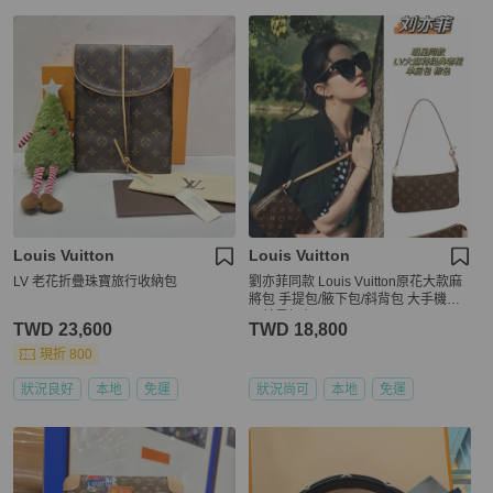
Louis Vuitton
Louis Vuitton
LV 老花折疊珠寶旅行收納包
劉亦菲同款 Louis Vuitton原花大款麻
將包 手提包/腋下包/斜背包 大手機可
入就是好包
TWD 23,600
TWD 18,800
現折 800
狀況良好
本地
免運
狀況尚可
本地
免運