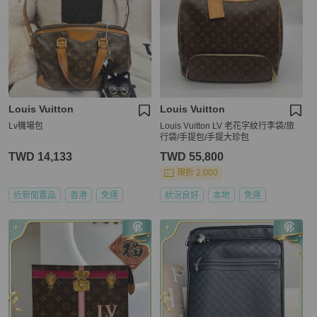
Louis Vuitton
Louis Vuitton
Lv機場包
Louis Vuitton LV 老花字紋行李袋/旅
行袋/手提包/手提大珍包
TWD 14,133
TWD 55,800
現折 2,000
近新閒置品
香港
免運
狀況良好
本地
免運