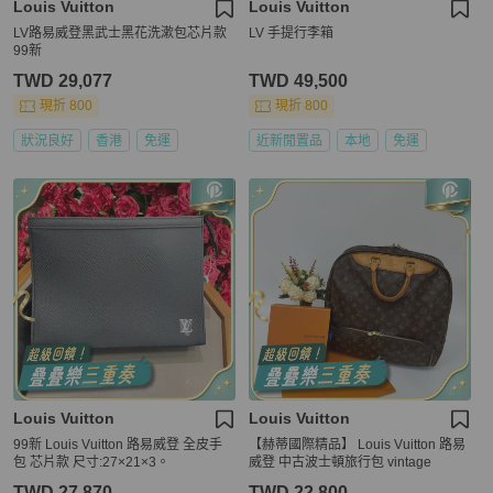
Louis Vuitton
Louis Vuitton
LV路易威登黑武士黑花洗漱包芯片款
LV 手提行李箱
99新
TWD 29,077
TWD 49,500
現折 800
現折 800
狀況良好
香港
免運
近新閒置品
本地
免運
Louis Vuitton
Louis Vuitton
99新 Louis Vuitton 路易威登 全皮手
【赫蒂國際精品】 Louis Vuitton 路易
包 芯片款 尺寸:27×21×3。
威登 中古波士頓旅行包 vintage
TWD 27,870
TWD 22,800