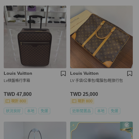
Louis Vuitton
Louis Vuitton
Lv棋盤格行李箱
LV 手袋/公事包/電腦包/輕旅行包
TWD 47,800
TWD 25,000
現折 800
現折 800
狀況良好
本地
免運
近新閒置品
本地
免運