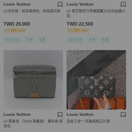
Louis Vuitton
Louis Vuitton
LV可手提、斜背兩用包，斜背袋可拆
LV 老花限定行李箱圖騰15公分金鍊小
包
TWD 26,000
TWD 22,500
現折 800
現折 800
狀況良好
本地
免運
狀況良好
本地
免運
Louis Vuitton
Louis Vuitton
LV 郵差包 （2018 限量款） 銀灰色 斜
全皮三合一 完美成色芯片款
背包