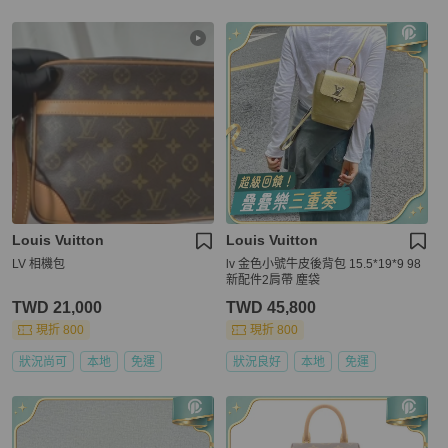
Louis Vuitton
Louis Vuitton
LV 相機包
lv 金色小號牛皮後背包 15.5*19*9 98
新配件2肩帶 塵袋
TWD 21,000
TWD 45,800
現折 800
現折 800
狀況尚可
本地
免運
狀況良好
本地
免運