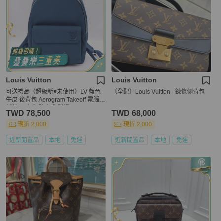
Louis Vuitton
Louis Vuitton
可送禮🎁（超級新♥️未使用）LV 藍色
〔全配〕Louis Vuitton - 鍊條側背包
牛皮 後背包 Aerogram Takeoff 電腦包
紙袋/原廠盒/防塵袋/購證
TWD 78,500
TWD 68,000
現折 2,000
現折 2,000
近新閒置品
本地
免運
近新閒置品
本地
免運