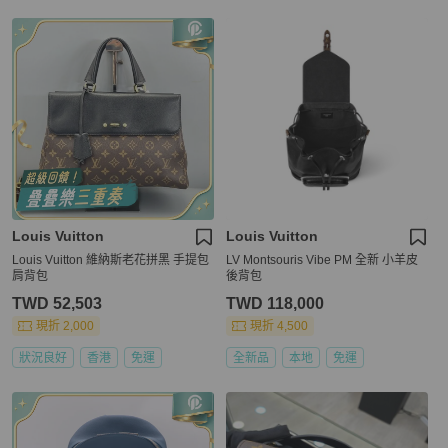
Louis Vuitton
Louis Vuitton
Louis Vuitton 維納斯老花拼黑 手提包
LV Montsouris Vibe PM 全新 小羊皮
肩背包
後背包
TWD 52,503
TWD 118,000
現折 2,000
現折 4,500
狀況良好
香港
免運
全新品
本地
免運