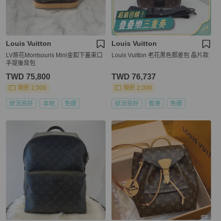
Louis Vuitton
Louis Vuitton
LV原花Montsouris Mini金釦下蓋束口
Louis Vuitton 老花黑色郵差包 晶片款
手提後背包
TWD 75,800
TWD 76,737
現折 2,000
現折 2,000
狀況良好
本地
免運
狀況良好
香港
免運