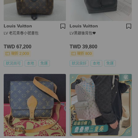
Louis Vuitton
Louis Vuitton
LV 老花青春小號書包
LV黑銀後背包🖤
TWD 67,200
TWD 39,800
現折 2,000
現折 800
狀況尚可
本地
免運
狀況良好
本地
免運