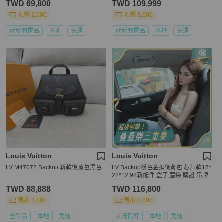
TWD 69,800
TWD 109,999
現折 2,000
現折 8,000
近新閒置品
本地
免運
近新閒置品
本地
免運
Louis Vuitton
Louis Vuitton
LV M47072 Backup 新款後背包黑色
LV Backup粉色金扣後背包 芯片款18*
22*12 98新配件 盒子 塵袋 購證 吊牌
TWD 88,888
TWD 116,800
現折 2,000
現折 8,000
全新品
本地
免運
狀況良好
本地
免運