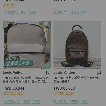
9 折
狀況良好
日本
免運
狀況尚可
本地
免運
Louis Vuitton
Louis Vuitton
Louis Vuitton 路易威登 Discovery 阿
98-99❤️ LV 路易威登 老花小書包mini
波羅 白色 雙肩包 背包 書包 芯片款 尺
雙肩包後背包
寸：30 x 40 x 20
TWD 66,644
TWD 65,800
現折 2,000
現折 2,000
近新閒置品
香港
免運
狀況良好
本地
免運