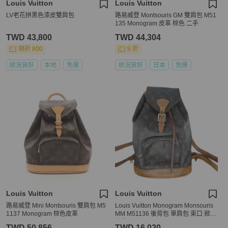
Louis Vuitton
Louis Vuitton
LV老花拼黑色漆皮雙肩包
路易威登 Montsouris GM 雙肩包 M51
135 Monogram 皮革 棕色 二手
TWD 43,800
TWD 44,304
現折 800
9 折
狀況良好
本地
免運
狀況良好
日本
免運
Louis Vuitton
Louis Vuitton
路易威登 Mini Montsouris 雙肩包 M5
Louis Vuitton Monogram Monsouris
1137 Monogram 棕色皮革
MM M51136 後背包 單肩包 束口 掀蓋
老花
TWD 50,856
TWD 16,020