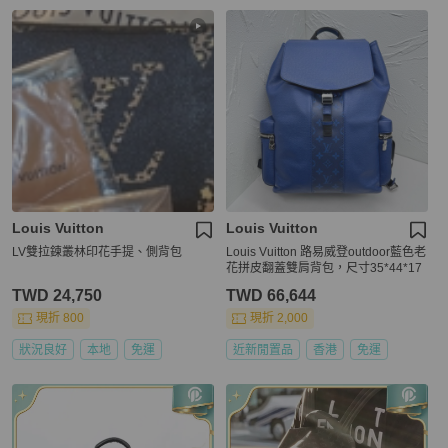
Louis Vuitton
Louis Vuitton
LV雙拉鍊叢林印花手提、側背包
Louis Vuitton 路易威登outdoor藍色老
花拼皮翻蓋雙肩背包，尺寸35*44*17
TWD 24,750
TWD 66,644
現折 800
現折 2,000
狀況良好
本地
免運
近新閒置品
香港
免運