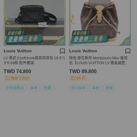
Louis Vuitton
Louis Vuitton
LV 黑武士soft trunk肩背斜背包 18.5*1
棕色 原花帆布 Montsouris Mini 後背
3*8 99新 配件塵袋
包【LOUIS VUITTON LV 路易威登】
M11199
TWD 74,800
TWD 89,800
現折 2,000
95 折
近新閒置品
本地
免運
狀況良好
本地
免運