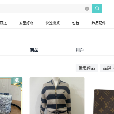
直送
五星好店
快速出貨
包包
飾品配件
商品
用戶
優惠商品
品牌