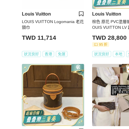
Louis Vuitton
Louis Vuitton
LOUIS VUITTON Logomania 老花
棕色 原花 PVC塗層
頸巾
OUIS VUITTON L
40008
TWD 11,714
TWD 28,800
95 折
狀況良好
香港
免運
狀況良好
本地