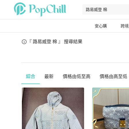
安心購
跨境
『 路易威登 棉 』
搜尋結果
綜合
最新
價格由低至高
價格由高至低