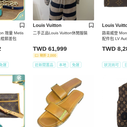
Louis Vuitton
Louis Vuitt
on 限量 Metis
二手正品Louis Vuitton休閒服裝
路易威登 Monog
法棍郵差包
配件包 LV Aut
2
TWD 61,999
TWD 8,2
現折 2,000
免運
近新閒置品
本地
免運
狀況尚可