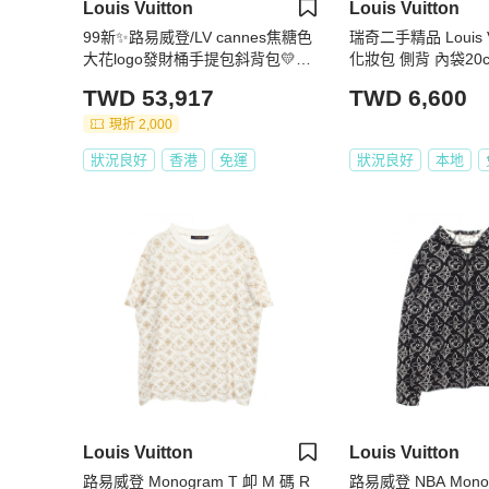
Louis Vuitton
Louis Vuitton
99新✨路易威登/LV cannes焦糖色
瑞奇二手精品 Louis V
大花logo發財桶手提包斜背包💛正
化妝包 側背 內袋20
品保障
TWD 53,917
TWD 6,600
現折 2,000
狀況良好
香港
免運
狀況良好
本地
Louis Vuitton
Louis Vuitton
路易威登 Monogram T 卹 M 碼 R
路易威登 NBA Mon