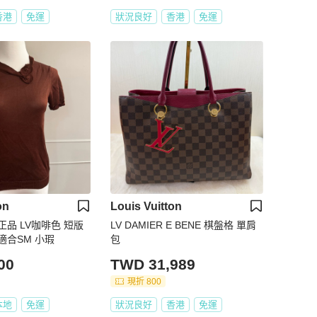
香港
免運
狀況良好
香港
免運
on
Louis Vuitton
品 LV咖啡色 短版
LV DAMIER E BENE 棋盤格 單肩
適合SM 小瑕
包
00
TWD 31,989
現折 800
本地
免運
狀況良好
香港
免運