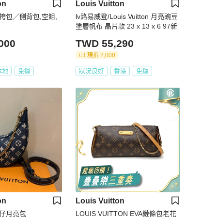
on
Louis Vuitton
挎包／側背包,空姐,
lv路易威登/Louis Vuitton 月亮豌豆
塗層帆布 晶片款 23 x 13 x 6 97新
000
TWD 55,290
現折 2,000
本地
免運
狀況良好
香港
免運
on
Louis Vuitton
牛仔月亮包
LOUIS VUITTON EVA鏈條包老花