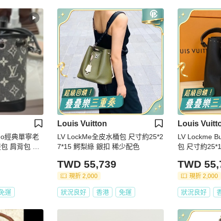
Louis Vuitton
Louis Vuitt
LV LockMe全皮水桶包 尺寸約25*2
LV Lockme Bucket 全皮黑色 水桶
包 肩背包 斜
7*15 鰐梨綠 銀扣 稀少配色
包 尺寸約25*
TWD 55,739
TWD 55,
現折 2,000
現折 2,000
免運
狀況良好
香港
免運
狀況良好