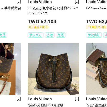
Louis Vuitton
Louis Vuitt
age 手拿肩背包
LV 老花黑色水桶包 尺寸約26.0x 2
LV Nano No
6.0x 17.5 cm
TWD 52,104
TWD 52,
現折 2,000
現折 2,000
免運
狀況良好
香港
免運
狀況良好
Louis Vuitton
Louis Vuitt
NéoNoé MM老花黑水桶
🏷LV 路易威登