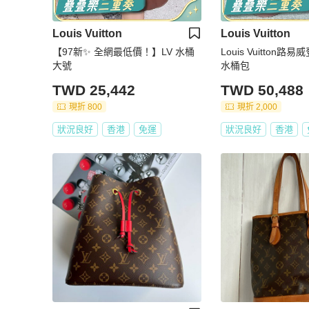
Louis Vuitton
Louis Vuitton
【97新✨ 全網最低價！】LV 水桶
Louis Vuitton路
大號
水桶包
TWD 25,442
TWD 50,488
現折 800
現折 2,000
狀況良好
香港
免運
狀況良好
香港