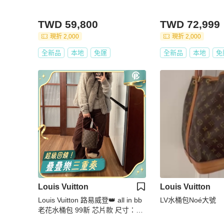
TWD 59,800
TWD 72,999
現折 2,000
現折 2,000
全新品
本地
免運
全新品
本地
免
Louis Vuitton
Louis Vuitton
Louis Vuitton 路易威登👑 all in bb
LV水桶包Noé大號
老花水桶包 99新 芯片款 尺寸：17
×19 附件：肩帶 子袋 塵袋 26年3