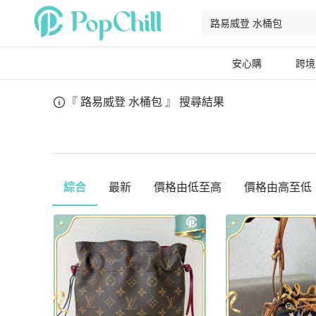
安心購
跨境
『 路易威登 水桶包 』
搜尋結果
綜合
最新
價格由低至高
價格由高至低