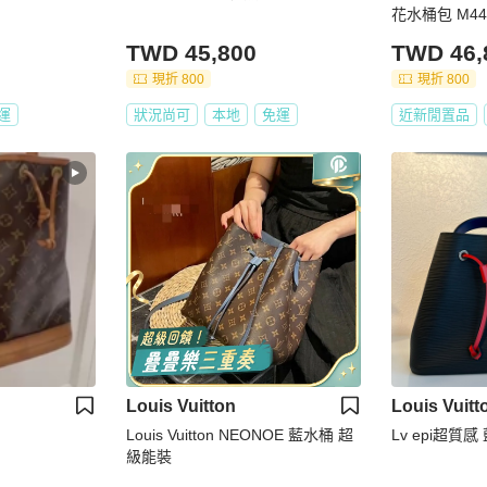
花水桶包 M44
TWD 45,800
TWD 46,
現折 800
現折 800
運
狀況尚可
本地
免運
近新閒置品
Louis Vuitton
Louis Vuitt
Louis Vuitton NEONOE 藍水桶 超
Lv epi超質感
級能裝