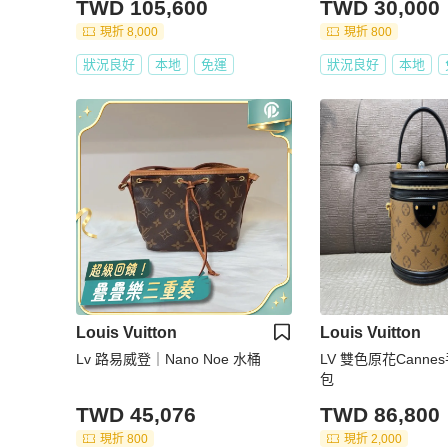
TWD 105,600
TWD 30,000
月小票 包裝盒
現折 8,000
現折 800
狀況良好
本地
免運
狀況良好
本地
Louis Vuitton
Louis Vuitton
Lv 路易威登｜Nano Noe 水桶
LV 雙色原花Cann
包
TWD 45,076
TWD 86,800
現折 800
現折 2,000