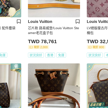
Louis Vuitton
Louis Vuitt
新 配件塵袋
芯片款 路易威登/Louis Vuitton Ste
LV絕版復古
amer老花盒子包
桶包
TWD 78,761
TWD 32,
現折 2,000
現折 800
免運
狀況良好
香港
免運
狀況良好