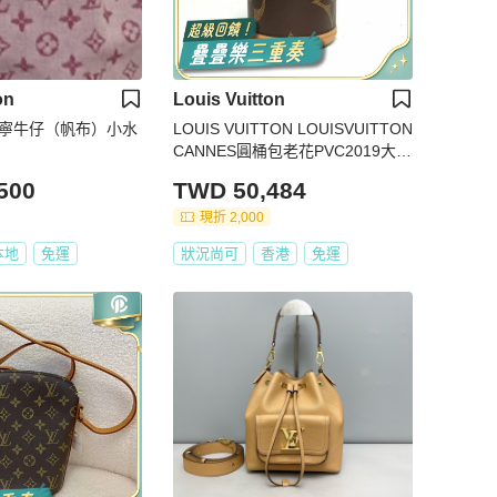
on
Louis Vuitton
丹寧牛仔（帆布）小水
LOUIS VUITTON LOUISVUITTON
CANNES圓桶包老花PVC2019大L
ogo印花肩背包
500
TWD 50,484
現折 2,000
本地
免運
狀況尚可
香港
免運