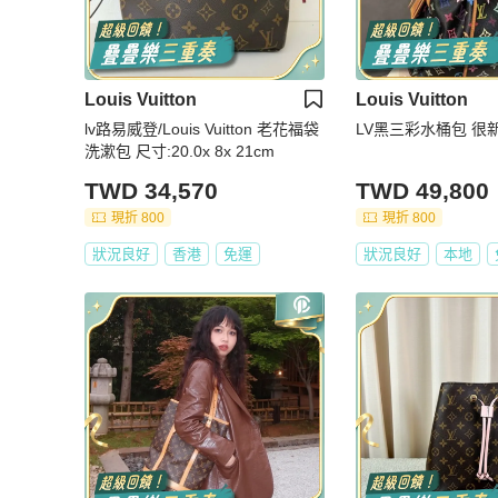
Louis Vuitton
Louis Vuitton
lv路易威登/Louis Vuitton 老花福袋
LV黑三彩水桶包 很
洗漱包 尺寸:20.0x 8x 21cm
TWD 34,570
TWD 49,800
現折 800
現折 800
狀況良好
香港
免運
狀況良好
本地