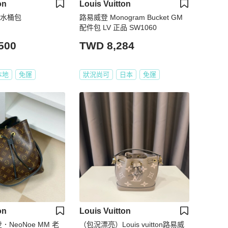
on
Louis Vuitton
é 水桶包
路易威登 Monogram Bucket GM
配件包 LV 正品 SW1060
500
TWD 8,284
本地
免運
狀況尚可
日本
免運
on
Louis Vuitton
．NeoNoe MM 老
（包況漂亮）Louis vuitton路易威