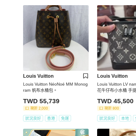
Louis Vuitton
Louis Vuitton
Louis Vuitton NéoNoé MM Monog
Louis Vuitton LV nano經典單寧老
ram 帆布水桶包。
花牛仔布小水桶 手提
背包
TWD 55,739
TWD 45,500
現折 2,000
現折 800
狀況良好
香港
免運
狀況良好
本地