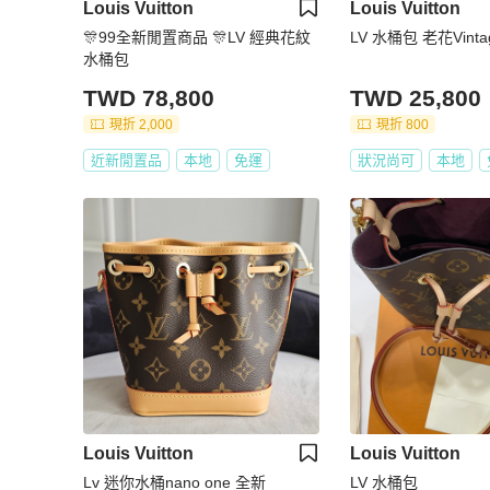
Louis Vuitton
Louis Vuitton
🎊99全新閒置商品 🎊LV 經典花紋
LV 水桶包 老花Vint
水桶包
TWD 78,800
TWD 25,800
現折 2,000
現折 800
近新閒置品
本地
免運
狀況尚可
本地
Louis Vuitton
Louis Vuitton
Lv 迷你水桶nano one 全新
LV 水桶包