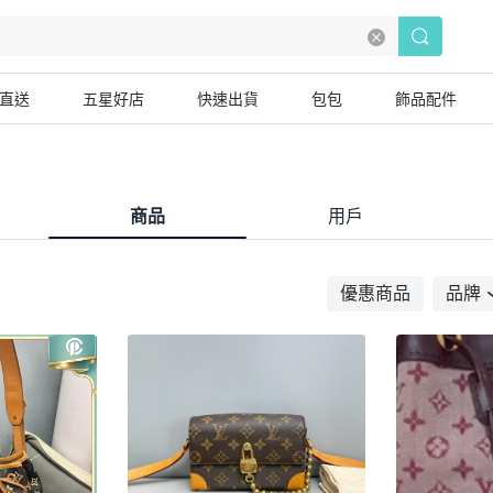
直送
五星好店
快速出貨
包包
飾品配件
商品
用戶
優惠商品
品牌