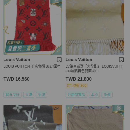
Louis Vuitton
Louis Vuitton
LOUIS VUITTON 羊毛/絲質Scarf圍巾
LV路易威登「大全配」 LOUISVUITT
ON淡鵝黃色雙面圍巾
TWD 16,560
TWD 21,800
現折 800
狀況良好
香港
免運
近新閒置品
本地
免運