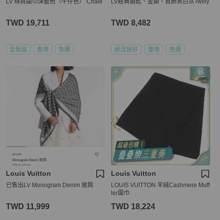
LV 絲質圍巾深藍色（牛仔色） Chale
LV經典鎖匙、金鎖、首飾黑白灰Twilly
TWD 19,711
TWD 8,482
全新品
香港
免運
狀況良好
香港
免運
Louis Vuitton
Louis Vuitton
已售出LV Monogram Denim 披肩
LOUIS VUITTON 羊絨Cashmere Muff
ler圍巾
TWD 11,999
TWD 18,224