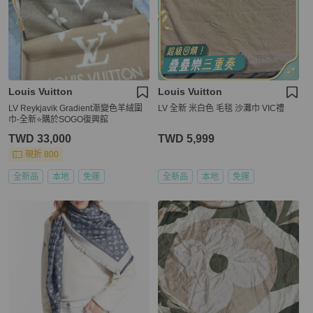
Louis Vuitton
Louis Vuitton
LV Reykjavik Gradient漸變色羊絨圍
LV 全新 米白色 毛毯 沙灘巾 VIC禮
巾-全新⭐️購於SOGO復興館
TWD 33,000
TWD 5,999
現折 800
全新品
本地
免運
全新品
本地
免運