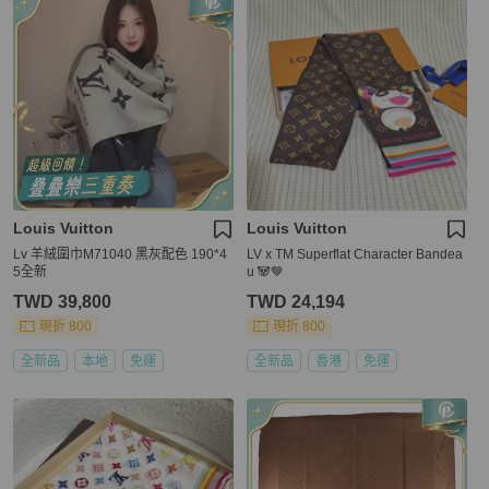
Louis Vuitton
Louis Vuitton
Lv 羊絨圍巾M71040 黑灰配色 190*4
LV x TM Superflat Character Bandea
5全新
u 🐼🤎
TWD 39,800
TWD 24,194
現折 800
現折 800
全新品
本地
免運
全新品
香港
免運