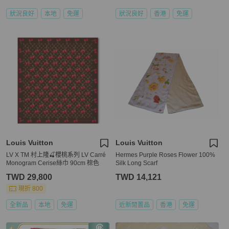
狀況良好
本地
免運
狀況良好
香港
免運
Louis Vuitton
Louis Vuitton
LV X TM 村上隆🍒櫻桃系列 LV Carré
Hermes Purple Roses Flower 100%
Monogram Cerise絲巾 90cm 棕色
Silk Long Scarf
TWD 29,800
TWD 14,121
現折 800
全新品
本地
免運
近新閒置品
香港
免運