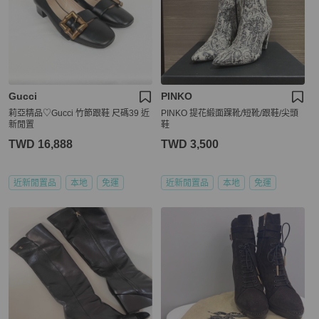
Gucci
PINKO
莉亞精品♡Gucci 竹節跟鞋 尺碼39 近
PINKO 提花緞面踝靴/短靴/跟鞋/尖頭
新閒置
鞋
TWD 16,888
TWD 3,500
近新閒置品
本地
免運
近新閒置品
本地
免運