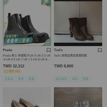
Prada
Tod's
Prada 男士 休閒靴子UK-5 UK-5.5 UK
Tod's 深咖加麂皮厚跟短靴
-6 UK-6.5 UK-7 UK-7.5 UK-8 UK-8.5
UK-9 UK-9.5 UK-10 UK-10.5 UK-11
TWD 32,312
TWD 8,800
UK-12碼跟高: 4cm
現折 800
全新品
香港
免運
狀況良好
本地
免運