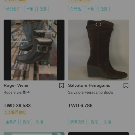
狀況良好
本地
免運
全新品
本地
免運
Roger Vivier
Salvatore Ferragamo
Rogervivier靴子
Salvatore Ferragamo Boots
TWD 39,583
TWD 6,786
現折 800
全新品
香港
免運
狀況良好
香港
免運