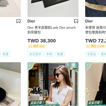
Dior
Dior
Dior 黑羊皮藤紋Lady Dior pouch
未使用 迪奧/Dior 男士牛
斜背鏈包
TWD 38,300
TWD 72,
現折 800
現折 2,000
免運
狀況良好
本地
免運
全新品
香