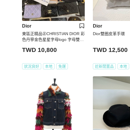
Dior
Dior
東區正精品㊣CHRISTIAN DIOR 彩
Dior雙圈皮革手環
色丹寧金色星星字母logo 字母雙面
刺繡寬版肩背帶 RA1848
TWD 10,800
TWD 12,500
狀況良好
本地
免運
近新閒置品
本地