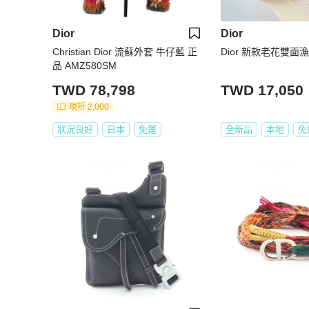
Dior
Dior
Christian Dior 流蘇外套 牛仔藍 正
Dior 新款老花雙面
品 AMZ580SM
TWD 78,798
TWD 17,050
現折 2,000
狀況良好
日本
免運
全新品
本地
免