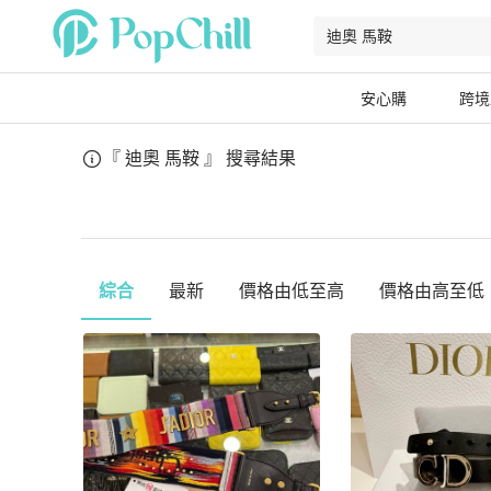
安心購
跨境
『 迪奧 馬鞍 』
搜尋結果
綜合
最新
價格由低至高
價格由高至低