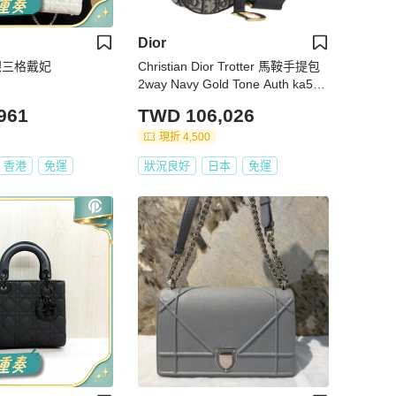
Dior
白銀三格戴妃
Christian Dior Trotter 馬鞍手提包
2way Navy Gold Tone Auth ka535
1M
961
TWD 106,026
現折 4,500
香港
免運
狀況良好
日本
免運