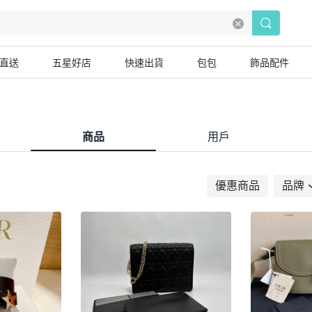
直送
五星好店
快速出貨
包包
飾品配件
商品
用戶
優惠商品
品牌