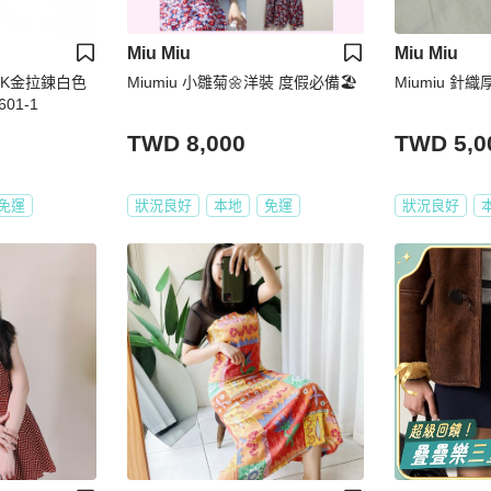
Miu Miu
Miu Miu
全棉K金拉鍊白色
Miumiu 小雛菊🌼洋裝 度假必備🏖️
Miumiu 針
601-1
TWD 8,000
TWD 5,0
免運
狀況良好
本地
免運
狀況良好