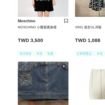
Moschino
MOSCHINO 小雛菊連身裙
XING 淑女OL洋裝
TWD 3,500
TWD 1,088
狀況良好
本地
免運
近新閒置品
本地