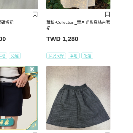
織厚磅短裙
藏私·Collection_葉片光影真絲古著
裙
00
TWD 1,280
本地
免運
狀況良好
本地
免運