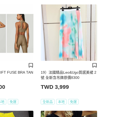
RLIFT FUSE BRA TAN
19）法國精品Leo&Ugo質感美裙 2
號 全新含吊牌原價8300
00
TWD 3,999
本地
免運
全新品
本地
免運