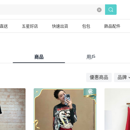
直送
五星好店
快速出貨
包包
飾品配件
商品
用戶
優惠商品
品牌