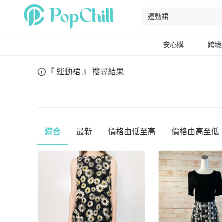
安心購
跨境
『 運動裙 』
搜尋結果
綜合
最新
價格由低至高
價格由高至低