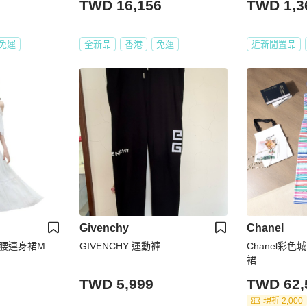
TWD 16,156
TWD 1,3
免運
全新品
香港
免運
近新閒置品
Givenchy
Chanel
腰連身裙M
GIVENCHY 運動褲
Chanel彩
裙
TWD 5,999
TWD 62,
現折 2,000