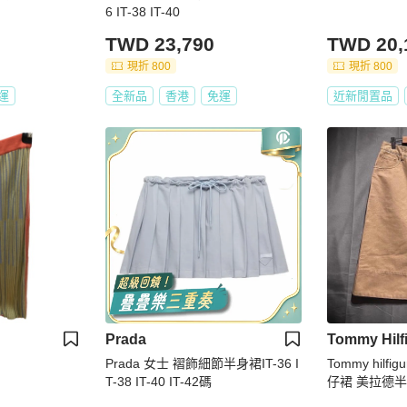
6 IT-38 IT-40
TWD 23,790
TWD 20,
現折 800
現折 800
運
全新品
香港
免運
近新閒置品
Prada
Tommy Hilf
Prada 女士 褶飾細節半身裙IT-36 I
Tommy hil
T-38 IT-40 IT-42碼
仔裙 美拉德半