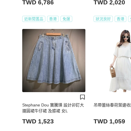
TWD 6,786
TWD 2,020
近新閒置品
香港
免運
狀況良好
香港
Stephane Dou 竇騰璜 設計卯釘大
吊帶蕾絲春荷葉邊收
擺圓裙牛仔裙 及膝裙 女L
TWD 1,523
TWD 1,059