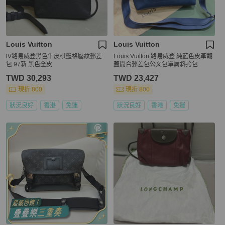
Louis Vuitton
Louis Vuitton
lV路易威登黑色牛皮棋盤格壓紋郵差
Louis Vuitton.路易威登 純藍色皮革翻
包 97新 黑色全皮
蓋開合郵差包公文包單肩斜挎包
TWD 30,293
TWD 23,427
現折 800
現折 800
狀況良好
香港
免運
狀況良好
香港
免運