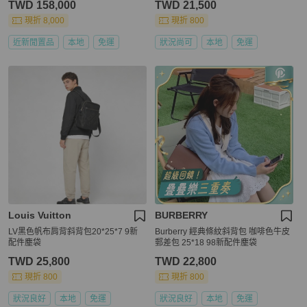
TWD 158,000
TWD 21,500
現折 8,000
現折 800
近新閒置品
本地
免運
狀況尚可
本地
免運
Louis Vuitton
BURBERRY
LV黑色帆布肩背斜背包20*25*7 9新
Burberry 經典條紋斜背包 咖啡色牛皮
配件塵袋
郵差包 25*18 98新配件塵袋
TWD 25,800
TWD 22,800
現折 800
現折 800
狀況良好
本地
免運
狀況良好
本地
免運