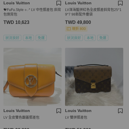
Louis Vuitton
Louis Vuitton
💝FuFu.Style ⟡.·* LV 中性郵差包 斜背
LV深海藍拼紅色全皮郵差斜背包25*1
包側背包
9*7 98新配件塵袋
TWD 10,623
TWD 49,800
現折 800
狀況良好
本地
免運
狀況良好
本地
免運
Louis Vuitton
Louis Vuitton
LV 全皮雙色翻蓋郵差包
LV 雙拼郵差包