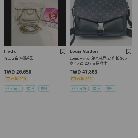
Prada
Louis Vuitton
Prada 白色郵差袋
Louis Vuitton路易威登 皮革 长 30 x
宽 7 x 高 23 cm 🈚附件
TWD 26,658
TWD 47,863
現折 800
現折 800
狀況尚可
香港
免運
狀況良好
香港
免運