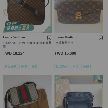
Louis Vuitton
Louis Vuitton
LOUIS VUITTON Damier Bastille肩背
LV 經典郵差包
袋
TWD 18,224
TWD 15,600
狀況良好
香港
免運
狀況尚可
本地
免運