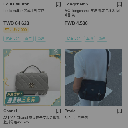
Louis Vuitton
Longchamp
Louis Vuitton黑武士郵差包
全新 longchamp 羊皮 郵差包 暗紅咖
啡配色
TWD 64,620
TWD 4,500
現折 2,000
狀況良好
香港
免運
狀況良好
本地
免運
Chanel
Prada
JS1402-Chanel 灰荔枝牛皮淡金扣郵
🏷Prada郵差包
差斜背包A93749