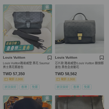
Louis Vuitton
Louis Vuitton
Louis Vuitton路易威登 黑花 Saumur
芯片款 路易威登/Louis Vuitton 鎖頭郵
男士黑花郵差包
差包 黑色全皮壓花
TWD 57,350
TWD 58,562
現折 2,000
現折 2,000
狀況良好
香港
免運
狀況良好
香港
免運