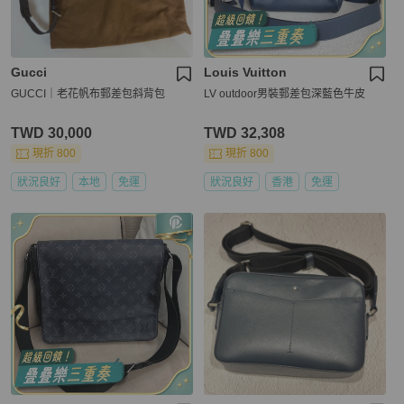
Gucci
Louis Vuitton
GUCCI｜老花帆布郵差包斜背包
LV outdoor男裝郵差包深藍色牛皮
TWD 30,000
TWD 32,308
現折 800
現折 800
狀況良好
本地
免運
狀況良好
香港
免運