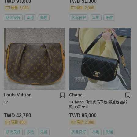
TWD 93,800
TWD 51,300
現折 2,000
現折 2,000
狀況良好
本地
免運
狀況良好
本地
免運
Louis Vuitton
Chanel
LV
✨Chanel 油蠟皮馬鞍包/郵差包 晶片
款 98新🖤🫶
TWD 43,780
TWD 95,000
現折 800
現折 2,000
狀況良好
本地
免運
狀況良好
本地
免運