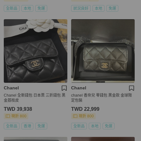
全新品
本地
免運
狀況良好
本地
免運
Chanel
Chanel
Chanel 全新錢包 日本票 三折錢包 黑
chanel 香奈兒 零錢包 黑金款 金球限
金荔枝皮
定包裝
TWD 39,938
TWD 22,999
現折 800
現折 800
全新品
香港
免運
全新品
本地
免運