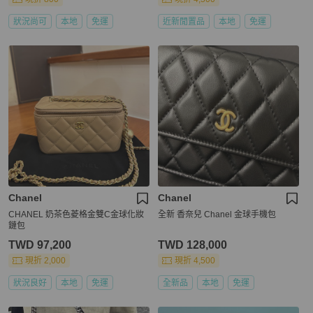
狀況尚可
本地
免運
近新閒置品
本地
免運
Chanel
Chanel
CHANEL 奶茶色菱格金雙C金球化妝
全新 香奈兒 Chanel 金球手機包
鏈包
TWD 97,200
TWD 128,000
現折 2,000
現折 4,500
狀況良好
本地
免運
全新品
本地
免運