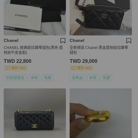
Chanel
Chanel
CHANEL 經典款拉鍊零錢包(黑色 荔
全新現貨 Chanel 黑金荔枝紋拉鍊零
枝紋牛皮金釦)
錢包
TWD 22,800
TWD 29,000
現折 800
現折 800
近新閒置品
本地
免運
全新品
本地
免運